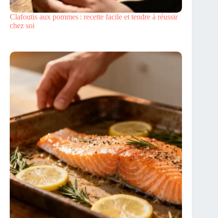
Clafoutis aux pommes : recette facile et tendre à réussir
chez soi