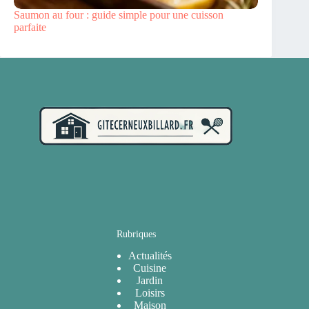
Saumon au four : guide simple pour une cuisson
parfaite
Rubriques
Actualités
Cuisine
Jardin
Loisirs
Maison