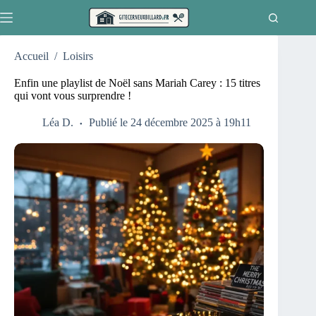
Passer
au
contenu
Accueil
/
Loisirs
Enfin une playlist de Noël sans Mariah Carey : 15 titres
qui vont vous surprendre !
Léa D.
Publié le 24 décembre 2025 à 19h11