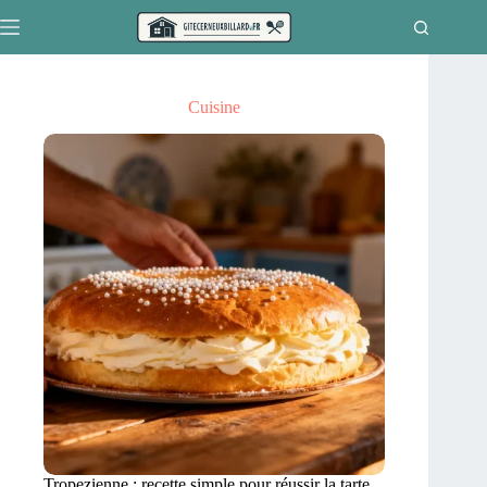
Passer
au
contenu
Cuisine
Tropezienne : recette simple pour réussir la tarte