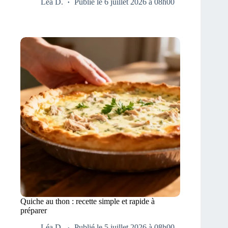
Léa D.
Publié le 6 juillet 2026 à 08h00
Quiche au thon : recette simple et rapide à
préparer
Léa D.
Publié le 5 juillet 2026 à 08h00