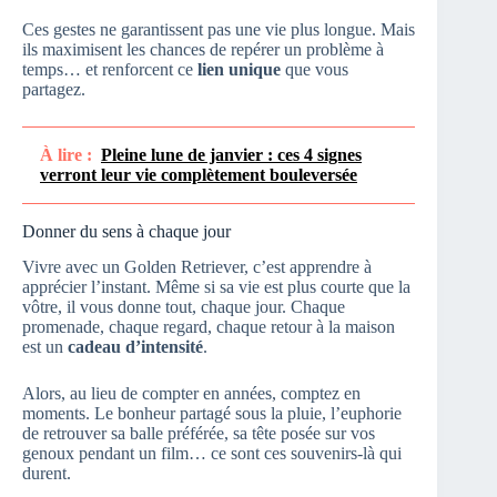
Ces gestes ne garantissent pas une vie plus longue. Mais
ils maximisent les chances de repérer un problème à
temps… et renforcent ce
lien unique
que vous
partagez.
À lire :
Pleine lune de janvier : ces 4 signes
verront leur vie complètement bouleversée
Donner du sens à chaque jour
Vivre avec un Golden Retriever, c’est apprendre à
apprécier l’instant. Même si sa vie est plus courte que la
vôtre, il vous donne tout, chaque jour. Chaque
promenade, chaque regard, chaque retour à la maison
est un
cadeau d’intensité
.
Alors, au lieu de compter en années, comptez en
moments. Le bonheur partagé sous la pluie, l’euphorie
de retrouver sa balle préférée, sa tête posée sur vos
genoux pendant un film… ce sont ces souvenirs-là qui
durent.