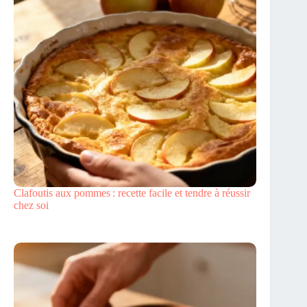
Clafoutis aux pommes : recette facile et tendre à réussir
chez soi