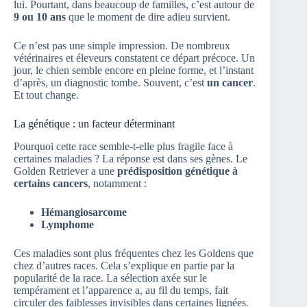
lui. Pourtant, dans beaucoup de familles, c’est autour de
9 ou 10 ans
que le moment de dire adieu survient.
Ce n’est pas une simple impression. De nombreux
vétérinaires et éleveurs constatent ce départ précoce. Un
jour, le chien semble encore en pleine forme, et l’instant
d’après, un diagnostic tombe. Souvent, c’est
un cancer
.
Et tout change.
La génétique : un facteur déterminant
Pourquoi cette race semble-t-elle plus fragile face à
certaines maladies ? La réponse est dans ses gènes. Le
Golden Retriever a une
prédisposition génétique à
certains cancers
, notamment :
Hémangiosarcome
Lymphome
Ces maladies sont plus fréquentes chez les Goldens que
chez d’autres races. Cela s’explique en partie par la
popularité de la race. La sélection axée sur le
tempérament et l’apparence a, au fil du temps, fait
circuler des faiblesses invisibles dans certaines lignées.