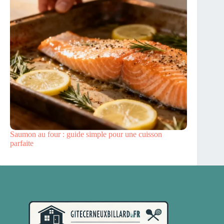
Saumon au four : guide simple pour une cuisson
parfaite