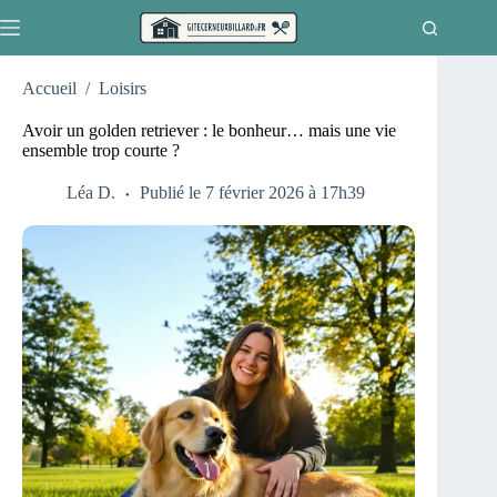
Passer
au
contenu
Accueil
/
Loisirs
Avoir un golden retriever : le bonheur… mais une vie
ensemble trop courte ?
Léa D.
Publié le 7 février 2026 à 17h39