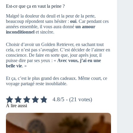
Est-ce que ça en vaut la peine ?
Malgré la douleur du deuil et la peur de la perte,
beaucoup répondent sans hésiter :
oui
. Car pendant ces
années ensemble, il vous aura donné
un amour
inconditionnel
et sincère.
Choisir d’avoir un Golden Retriever, en sachant tout
cela, ce n’est pas s’aveugler. C’est décider de l’aimer en
conscience. De faire en sorte que, jour après jour, il
puisse dire par ses yeux : «
Avec vous, j’ai eu une
belle vie
. »
Et ça, c’est le plus grand des cadeaux. Même court, ce
voyage partagé reste inoubliable.
4.8/5 - (21 votes)
À lire aussi