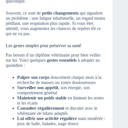
quiconque.
Souvent, ce sont de
petits changements
qui signalent
un problème : une fatigue inhabituelle, un regard moins
pétillant, une respiration plus rapide. Si vous êtes
attentif, vous augmentez les chances de repérer tôt ce
qui ne va pas.
Les gestes simples pour préserver sa santé
Pas besoin d’un diplôme vétérinaire pour bien veiller
sur lui. Voici quelques
gestes essentiels
à adopter au
quotidien :
Palper son corps
doucement chaque mois à la
recherche de masses ou zones douloureuses
Surveiller son appétit
, son énergie, son
comportement général
Maintenir un poids stable
en limitant les restes
et les écarts
Consulter régulièrement
et discuter avec le
vétérinaire de bilans adaptés
Lui offrir une activité régulière
mais modérée :
jeux de balle, balades, nage douce