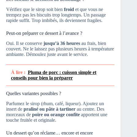
Vérifiez que le sirop soit bien
froid
et que vous ne
trempez pas les biscuits trop longtemps. Un passage
rapide suffit. Trop imbibés, ils deviennent fragiles.
Peut-on préparer ce dessert à l’avance ?
Oui. Il se conserve
jusqu’à 36 heures
au frais, bien
couvert. Ne le laissez pas plusieurs heures à température
ambiante. Démoulez juste avant le service.
À lire :
Pluma de porc : cuisson simple et
conseils pour bien la préparer
Quelles variantes possibles ?
Parfumez le sirop (rhum, café, liqueur). Ajoutez un
insert de
praliné ou pâte à tartiner
au centre. Des
morceaux de
poire ou orange confite
apportent une
touche fruitée et originale.
Un dessert qu’on réclame… encore et encore