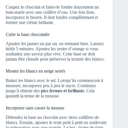
Coupez le chocolat et faites-le fondre doucement au
bain-marie avec une cuillère d’eau. Une fois lisse,
incorporez le beurre. Il doit fondre complètement et
former une crème brillante.
Créer la base chocolatée
Ajoutez les jaunes un par un, en remuant bien. Laissez
tiédir 5 minutes. Ajoutez les zestes d’orange si vous
souhaitez une saveur plus vive. Cette base ne doit
jamais être chaude pour préserver la texture des blancs.
Monter les blancs en neige serrés
Battez les blancs avec le sel. Lorsqu’ils commencent à
mousser, incorporez peu à peu le sucre. Continuez
jusqu’à obtenir des
pics fermes et brillants
. Cela
garantit la tenue de la mousse.
Incorporer sans casser la mousse
Détendez la base au chocolat avec deux cuillères de
blancs. Ensuite, ajoutez le reste petit à petit en soulevant
la préparation avec une spatule. Le but : éviter de faire