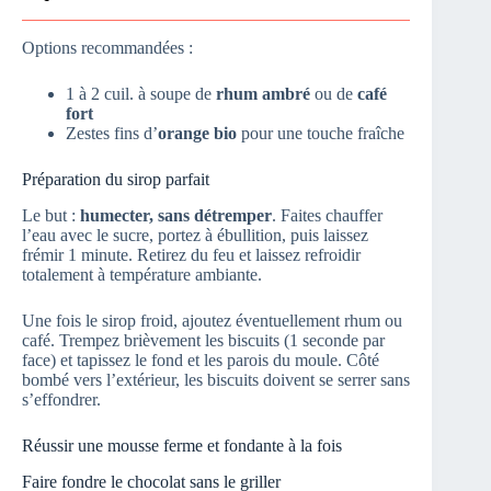
Options recommandées :
1 à 2 cuil. à soupe de
rhum ambré
ou de
café
fort
Zestes fins d’
orange bio
pour une touche fraîche
Préparation du sirop parfait
Le but :
humecter, sans détremper
. Faites chauffer
l’eau avec le sucre, portez à ébullition, puis laissez
frémir 1 minute. Retirez du feu et laissez refroidir
totalement à température ambiante.
Une fois le sirop froid, ajoutez éventuellement rhum ou
café. Trempez brièvement les biscuits (1 seconde par
face) et tapissez le fond et les parois du moule. Côté
bombé vers l’extérieur, les biscuits doivent se serrer sans
s’effondrer.
Réussir une mousse ferme et fondante à la fois
Faire fondre le chocolat sans le griller