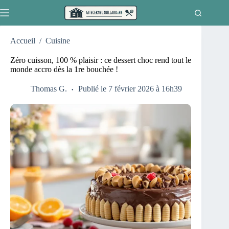
Passer
au
contenu
Accueil
/
Cuisine
Zéro cuisson, 100 % plaisir : ce dessert choc rend tout le
monde accro dès la 1re bouchée !
Thomas G.
Publié le 7 février 2026 à 16h39