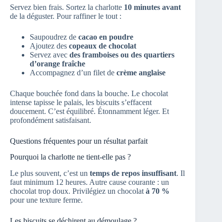
Servez bien frais. Sortez la charlotte
10 minutes avant
de la déguster. Pour raffiner le tout :
Saupoudrez de
cacao en poudre
Ajoutez des
copeaux de chocolat
Servez avec
des framboises ou des quartiers
d’orange fraîche
Accompagnez d’un filet de
crème anglaise
Chaque bouchée fond dans la bouche. Le chocolat
intense tapisse le palais, les biscuits s’effacent
doucement. C’est équilibré. Étonnamment léger. Et
profondément satisfaisant.
Questions fréquentes pour un résultat parfait
Pourquoi la charlotte ne tient-elle pas ?
Le plus souvent, c’est un
temps de repos insuffisant
. Il
faut minimum 12 heures. Autre cause courante : un
chocolat trop doux. Privilégiez un chocolat
à 70 %
pour une texture ferme.
Les biscuits se déchirent au démoulage ?