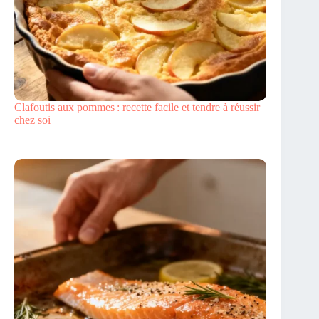
Clafoutis aux pommes : recette facile et tendre à réussir
chez soi