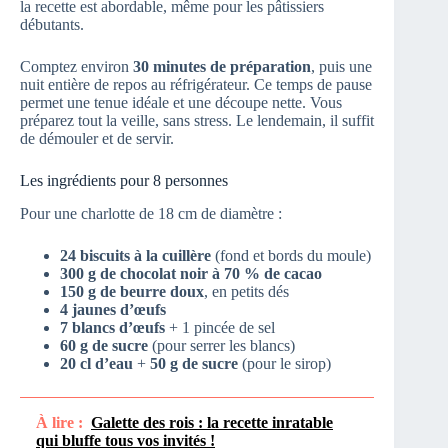
la recette est abordable, même pour les pâtissiers
débutants.
Comptez environ
30 minutes de préparation
, puis une
nuit entière de repos au réfrigérateur. Ce temps de pause
permet une tenue idéale et une découpe nette. Vous
préparez tout la veille, sans stress. Le lendemain, il suffit
de démouler et de servir.
Les ingrédients pour 8 personnes
Pour une charlotte de 18 cm de diamètre :
24 biscuits à la cuillère
(fond et bords du moule)
300 g de chocolat noir à 70 % de cacao
150 g de beurre doux
, en petits dés
4 jaunes d’œufs
7 blancs d’œufs
+ 1 pincée de sel
60 g de sucre
(pour serrer les blancs)
20 cl d’eau
+
50 g de sucre
(pour le sirop)
À lire :
Galette des rois : la recette inratable
qui bluffe tous vos invités !