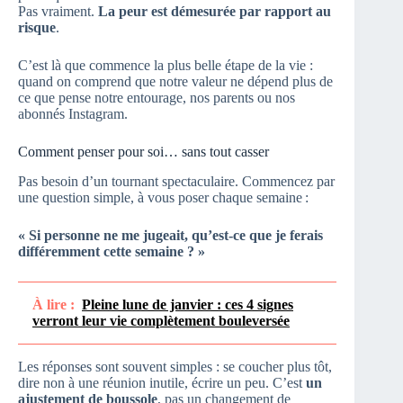
Pas vraiment.
La peur est démesurée par rapport au
risque
.
C’est là que commence la plus belle étape de la vie :
quand on comprend que notre valeur ne dépend plus de
ce que pense notre entourage, nos parents ou nos
abonnés Instagram.
Comment penser pour soi… sans tout casser
Pas besoin d’un tournant spectaculaire. Commencez par
une question simple, à vous poser chaque semaine :
« Si personne ne me jugeait, qu’est-ce que je ferais
différemment cette semaine ? »
À lire :
Pleine lune de janvier : ces 4 signes
verront leur vie complètement bouleversée
Les réponses sont souvent simples : se coucher plus tôt,
dire non à une réunion inutile, écrire un peu. C’est
un
ajustement de boussole
, pas un changement de