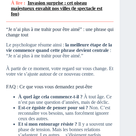
À lire :
Invasion surprise : cet oiseau
majestueux envahit nos villes (le spectacle est
fou)
“Je n’ai plus à me trahir pour être aimé” : une phrase qui
change tout
Le psychologue résume ainsi :
la meilleure étape de la
vie commence quand cette phrase devient centrale
:
“Je n’ai plus à me trahir pour être aimé.”
À partir de ce moment, votre regard sur vous change. Et
votre vie s’ajuste autour de ce nouveau centre.
FAQ : Ce que vous vous demandez peut-être
À quel âge cela commence-t-il ?
À tout âge. Ce
n’est pas une question d’années, mais de déclic.
Est-ce égoïste de penser pour soi ?
Non. C’est
reconnaître vos besoins, sans forcément ignorer
ceux des autres.
Et si mon entourage résiste ?
Il y a souvent une
phase de tension. Mais les bonnes relations
s’adaptent. Les autres… s’éloignent parfois.