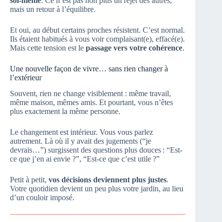
soi-même
. Ce n’est pas non plus un rejet des autres,
mais un retour à l’équilibre.
Et oui, au début certains proches résistent. C’est normal.
Ils étaient habitués à vous voir complaisant(e), effacé(e).
Mais cette tension est le
passage vers votre cohérence
.
Une nouvelle façon de vivre… sans rien changer à
l’extérieur
Souvent, rien ne change visiblement : même travail,
même maison, mêmes amis. Et pourtant, vous n’êtes
plus exactement la même personne.
Le changement est intérieur. Vous vous parlez
autrement. Là où il y avait des jugements (“je
devrais…”) surgissent des questions plus douces : “Est-
ce que j’en ai envie ?”, “Est-ce que c’est utile ?”
Petit à petit,
vos décisions deviennent plus justes
.
Votre quotidien devient un peu plus votre jardin, au lieu
d’un couloir imposé.