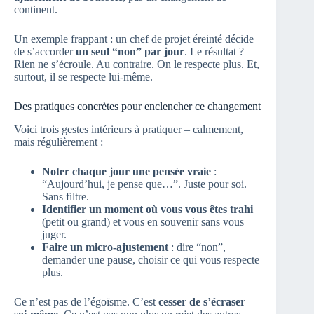
continent.
Un exemple frappant : un chef de projet éreinté décide
de s’accorder
un seul “non” par jour
. Le résultat ?
Rien ne s’écroule. Au contraire. On le respecte plus. Et,
surtout, il se respecte lui-même.
Des pratiques concrètes pour enclencher ce changement
Voici trois gestes intérieurs à pratiquer – calmement,
mais régulièrement :
Noter chaque jour une pensée vraie
:
“Aujourd’hui, je pense que…”. Juste pour soi.
Sans filtre.
Identifier un moment où vous vous êtes trahi
(petit ou grand) et vous en souvenir sans vous
juger.
Faire un micro-ajustement
: dire “non”,
demander une pause, choisir ce qui vous respecte
plus.
Ce n’est pas de l’égoïsme. C’est
cesser de s’écraser