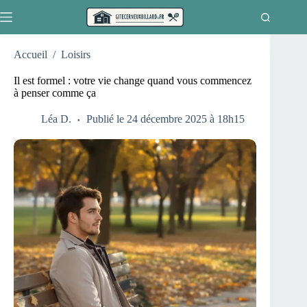
Passer
au
contenu
Accueil
/
Loisirs
Il est formel : votre vie change quand vous commencez
à penser comme ça
Léa D.
Publié le 24 décembre 2025 à 18h15