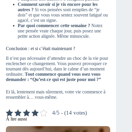
Comment savoir si je vis encore pour les
autres ?
Si vos pensées sont remplies de “je
dois” et que vous vous sentez souvent fatigué ou
agacé, c’est un signe.
Par quoi commencer cette semaine ?
Notez
une pensée vraie chaque jour, puis posez une
petite action alignée. Même minuscule.
Conclusion : et si c’était maintenant ?
Il n’est pas nécessaire d’attendre un choc de la vie pour
enclencher ce changement. Vous pouvez provoquer ce
tournant dès aujourd’hui, dans le calme d’un moment
ordinaire.
Tout commence quand vous osez vous
demander : “Qu’est-ce qui est juste pour moi ?”
Et là, lentement mais sûrement, votre vie commence à
ressembler à… vous-même.
4/5 - (14 votes)
À lire aussi