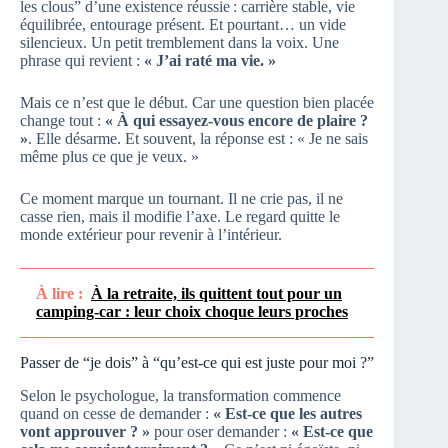
les clous” d’une existence réussie : carrière stable, vie
équilibrée, entourage présent. Et pourtant… un vide
silencieux. Un petit tremblement dans la voix. Une
phrase qui revient :
« J’ai raté ma vie. »
Mais ce n’est que le début. Car une question bien placée
change tout :
« À qui essayez-vous encore de plaire ?
»
. Elle désarme. Et souvent, la réponse est : « Je ne sais
même plus ce que je veux. »
Ce moment marque un tournant. Il ne crie pas, il ne
casse rien, mais il modifie l’axe. Le regard quitte le
monde extérieur pour revenir à l’intérieur.
À lire :
À la retraite, ils quittent tout pour un
camping-car : leur choix choque leurs proches
Passer de “je dois” à “qu’est-ce qui est juste pour moi ?”
Selon le psychologue, la transformation commence
quand on cesse de demander :
« Est-ce que les autres
vont approuver ? »
pour oser demander :
« Est-ce que