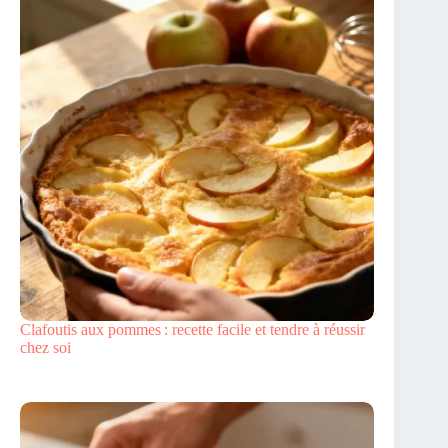
Clafoutis aux pommes : recette facile et tendre à réussir
chez soi