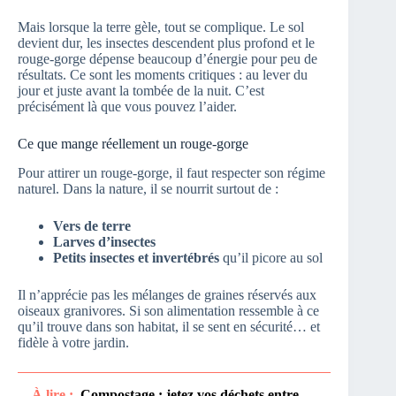
Mais lorsque la terre gèle, tout se complique. Le sol
devient dur, les insectes descendent plus profond et le
rouge-gorge dépense beaucoup d’énergie pour peu de
résultats. Ce sont les moments critiques : au lever du
jour et juste avant la tombée de la nuit. C’est
précisément là que vous pouvez l’aider.
Ce que mange réellement un rouge-gorge
Pour attirer un rouge-gorge, il faut respecter son régime
naturel. Dans la nature, il se nourrit surtout de :
Vers de terre
Larves d’insectes
Petits insectes et invertébrés
qu’il picore au sol
Il n’apprécie pas les mélanges de graines réservés aux
oiseaux granivores. Si son alimentation ressemble à ce
qu’il trouve dans son habitat, il se sent en sécurité… et
fidèle à votre jardin.
À lire :
Compostage : jetez vos déchets entre