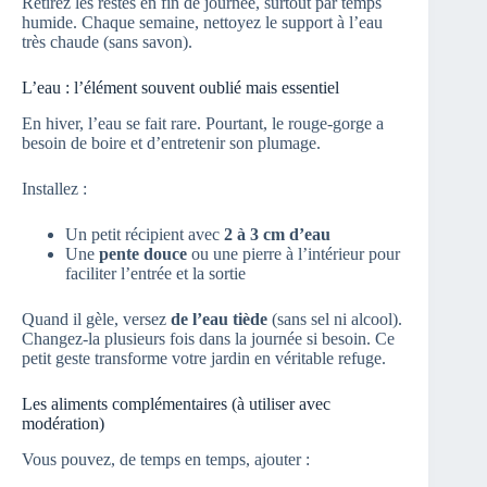
Retirez les restes en fin de journée, surtout par temps
humide. Chaque semaine, nettoyez le support à l’eau
très chaude (sans savon).
L’eau : l’élément souvent oublié mais essentiel
En hiver, l’eau se fait rare. Pourtant, le rouge-gorge a
besoin de boire et d’entretenir son plumage.
Installez :
Un petit récipient avec
2 à 3 cm d’eau
Une
pente douce
ou une pierre à l’intérieur pour
faciliter l’entrée et la sortie
Quand il gèle, versez
de l’eau tiède
(sans sel ni alcool).
Changez-la plusieurs fois dans la journée si besoin. Ce
petit geste transforme votre jardin en véritable refuge.
Les aliments complémentaires (à utiliser avec
modération)
Vous pouvez, de temps en temps, ajouter :