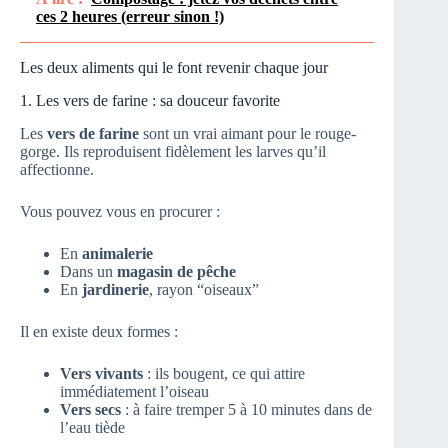
ces 2 heures (erreur sinon !)
Les deux aliments qui le font revenir chaque jour
1. Les vers de farine : sa douceur favorite
Les
vers de farine
sont un vrai aimant pour le rouge-
gorge. Ils reproduisent fidèlement les larves qu’il
affectionne.
Vous pouvez vous en procurer :
En
animalerie
Dans un
magasin de pêche
En
jardinerie
, rayon “oiseaux”
Il en existe deux formes :
Vers vivants
: ils bougent, ce qui attire
immédiatement l’oiseau
Vers secs
: à faire tremper 5 à 10 minutes dans de
l’eau tiède