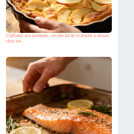
Clafoutis aux pommes : recette facile et tendre à réussir
chez soi