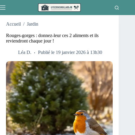
Passer
au
contenu
Accueil
/
Jardin
Rouges-gorges : donnez-leur ces 2 aliments et ils
reviendront chaque jour !
Léa D.
Publié le 19 janvier 2026 à 13h30