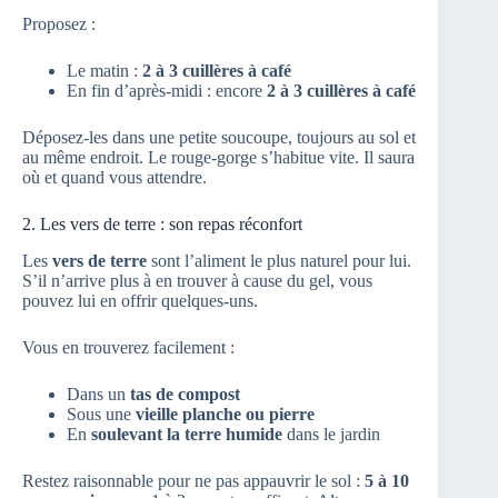
Proposez :
Le matin :
2 à 3 cuillères à café
En fin d’après-midi : encore
2 à 3 cuillères à café
Déposez-les dans une petite soucoupe, toujours au sol et
au même endroit. Le rouge-gorge s’habitue vite. Il saura
où et quand vous attendre.
2. Les vers de terre : son repas réconfort
Les
vers de terre
sont l’aliment le plus naturel pour lui.
S’il n’arrive plus à en trouver à cause du gel, vous
pouvez lui en offrir quelques-uns.
Vous en trouverez facilement :
Dans un
tas de compost
Sous une
vieille planche ou pierre
En
soulevant la terre humide
dans le jardin
Restez raisonnable pour ne pas appauvrir le sol :
5 à 10