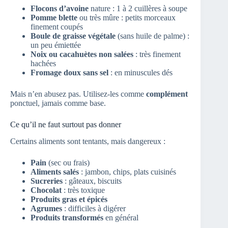
Flocons d’avoine
nature : 1 à 2 cuillères à soupe
Pomme blette
ou très mûre : petits morceaux
finement coupés
Boule de graisse végétale
(sans huile de palme) :
un peu émiettée
Noix ou cacahuètes non salées
: très finement
hachées
Fromage doux sans sel
: en minuscules dés
Mais n’en abusez pas. Utilisez-les comme
complément
ponctuel, jamais comme base.
Ce qu’il ne faut surtout pas donner
Certains aliments sont tentants, mais dangereux :
Pain
(sec ou frais)
Aliments salés
: jambon, chips, plats cuisinés
Sucreries
: gâteaux, biscuits
Chocolat
: très toxique
Produits gras et épicés
Agrumes
: difficiles à digérer
Produits transformés
en général