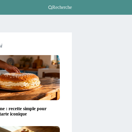
Recherche
si
ne : recette simple pour
 tarte iconique