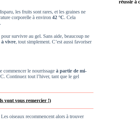
réussir à 
isparu, les fruits sont rares, et les graines ne
érature corporelle à environ
42 °C
. Cela
.
pour survivre au gel. Sans aide, beaucoup ne
 à vivre
, tout simplement. C’est aussi favoriser
t de commencer le nourrissage
à partir de mi-
. Continuez tout l’hiver, tant que le gel
ils vont vous remercier !)
. Les oiseaux recommencent alors à trouver