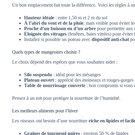
Un bon emplacement fait toute la différence. Voici les règles à su
Hauteur idéale
: entre 1,50 m et 2 m du sol
À l’abri du vent et de la pluie
, mais visible pour éviter l
Proche d’un buisson ou d’un arbre
pour permettre aux o
Éloignée des vitrages
(fenêtres, baies vitrées) pour éviter 
Installez si possible un poteau avec
dispositif anti-chat
pou
Quels types de mangeoires choisir ?
Le choix dépend des espèces que vous souhaitez aider :
Silo suspendu
: idéal pour les mésanges
Plateau ouvert
: apprécié des moineaux et rouges-gorges
Table de nourrissage couverte
: bon compromis si vous 
Pensez à un toit pour protéger la nourriture de l’humidité.
Les meilleurs aliments pour l’hiver
Les oiseaux ont besoin d’une nourriture
riche en lipides et facil
Graines de tournesol noires
: environ 50 % de lipides