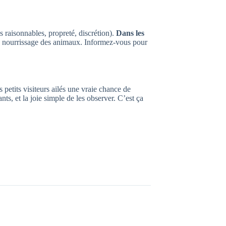
s raisonnables, propreté, discrétion).
Dans les
e nourrissage des animaux. Informez-vous pour
petits visiteurs ailés une vraie chance de
ants, et la joie simple de les observer. C’est ça