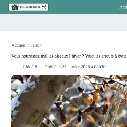
Passer
Actu
au
contenu
Accueil
/
Jardin
Vous nourrissez mal les oiseaux l’hiver ? Voici les erreurs à éviter
Chloé R.
Publié le 21 janvier 2026 à 08h30