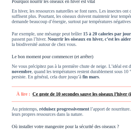
Pourquoi nourrir les oiseaux en hiver est vital
En hiver, les ressources naturelles se font rares. Les insectes ont d
suffisent plus. Pourtant, les oiseaux doivent maintenir leur temp
demande beaucoup d’énergie, surtout par températures négatives
Par exemple, une mésange peut brûler
15 à 20 calories par jour
passent pas l’hiver.
Nourrir les oiseaux en hiver, c’est les aider
la biodiversité autour de chez vous.
Le bon moment pour commencer (et arrêter)
Ne vous précipitez pas à la première chute de neige. L’idéal es
novembre
, quand les températures restent durablement sous 10 °C
persiste. En général, cela dure jusqu’à
fin mars
.
À lire :
Ce geste de 10 secondes sauve les oiseaux l’hiver (
Au printemps,
réduisez progressivement
l’apport de nourriture
leurs propres ressources dans la nature.
Où installer votre mangeoire pour la sécurité des oiseaux ?