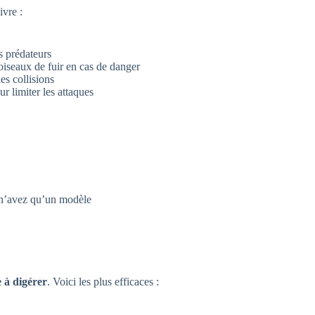
ivre :
es prédateurs
iseaux de fuir en cas de danger
les collisions
r limiter les attaques
n’avez qu’un modèle
e à digérer
. Voici les plus efficaces :