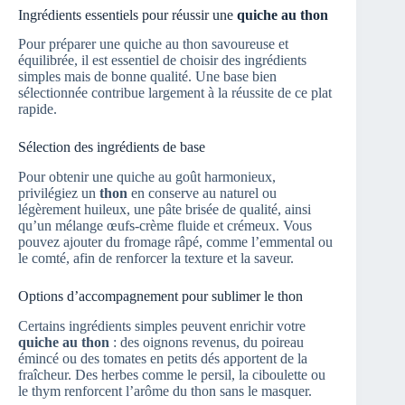
Ingrédients essentiels pour réussir une
quiche au thon
Pour préparer une quiche au thon savoureuse et
équilibrée, il est essentiel de choisir des ingrédients
simples mais de bonne qualité. Une base bien
sélectionnée contribue largement à la réussite de ce plat
rapide.
Sélection des ingrédients de base
Pour obtenir une quiche au goût harmonieux,
privilégiez un
thon
en conserve au naturel ou
légèrement huileux, une pâte brisée de qualité, ainsi
qu’un mélange œufs-crème fluide et crémeux. Vous
pouvez ajouter du fromage râpé, comme l’emmental ou
le comté, afin de renforcer la texture et la saveur.
Options d’accompagnement pour sublimer le thon
Certains ingrédients simples peuvent enrichir votre
quiche au thon
: des oignons revenus, du poireau
émincé ou des tomates en petits dés apportent de la
fraîcheur. Des herbes comme le persil, la ciboulette ou
le thym renforcent l’arôme du thon sans le masquer.