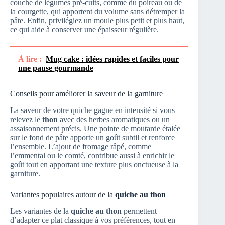
couche de légumes pré-cuits, comme du poireau ou de
la courgette, qui apportent du volume sans détremper la
pâte. Enfin, privilégiez un moule plus petit et plus haut,
ce qui aide à conserver une épaisseur régulière.
À lire :
Mug cake : idées rapides et faciles pour
une pause gourmande
Conseils pour améliorer la saveur de la garniture
La saveur de votre quiche gagne en intensité si vous
relevez le
thon
avec des herbes aromatiques ou un
assaisonnement précis. Une pointe de moutarde étalée
sur le fond de pâte apporte un goût subtil et renforce
l’ensemble. L’ajout de fromage râpé, comme
l’emmental ou le comté, contribue aussi à enrichir le
goût tout en apportant une texture plus onctueuse à la
garniture.
Variantes populaires autour de la
quiche au thon
Les variantes de la
quiche au thon
permettent
d’adapter ce plat classique à vos préférences, tout en