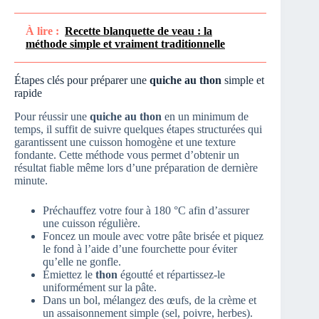
À lire :
Recette blanquette de veau : la
méthode simple et vraiment traditionnelle
Étapes clés pour préparer une
quiche au thon
simple et
rapide
Pour réussir une
quiche au thon
en un minimum de
temps, il suffit de suivre quelques étapes structurées qui
garantissent une cuisson homogène et une texture
fondante. Cette méthode vous permet d’obtenir un
résultat fiable même lors d’une préparation de dernière
minute.
Préchauffez votre four à 180 °C afin d’assurer
une cuisson régulière.
Foncez un moule avec votre pâte brisée et piquez
le fond à l’aide d’une fourchette pour éviter
qu’elle ne gonfle.
Émiettez le
thon
égoutté et répartissez-le
uniformément sur la pâte.
Dans un bol, mélangez des œufs, de la crème et
un assaisonnement simple (sel, poivre, herbes).