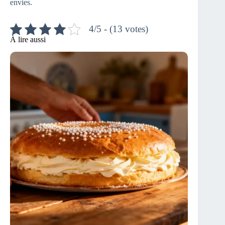
envies.
4/5 - (13 votes)
À lire aussi