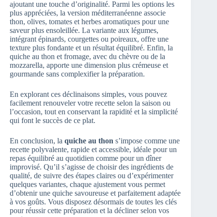
ajoutant une touche d’originalité. Parmi les options les
plus appréciées, la version méditerranéenne associe
thon, olives, tomates et herbes aromatiques pour une
saveur plus ensoleillée. La variante aux légumes,
intégrant épinards, courgettes ou poireaux, offre une
texture plus fondante et un résultat équilibré. Enfin, la
quiche au thon et fromage, avec du chèvre ou de la
mozzarella, apporte une dimension plus crémeuse et
gourmande sans complexifier la préparation.
En explorant ces déclinaisons simples, vous pouvez
facilement renouveler votre recette selon la saison ou
l’occasion, tout en conservant la rapidité et la simplicité
qui font le succès de ce plat.
En conclusion, la
quiche au thon
s’impose comme une
recette polyvalente, rapide et accessible, idéale pour un
repas équilibré au quotidien comme pour un dîner
improvisé. Qu’il s’agisse de choisir des ingrédients de
qualité, de suivre des étapes claires ou d’expérimenter
quelques variantes, chaque ajustement vous permet
d’obtenir une quiche savoureuse et parfaitement adaptée
à vos goûts. Vous disposez désormais de toutes les clés
pour réussir cette préparation et la décliner selon vos