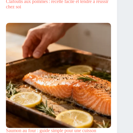
Clafoutis aux pommes : recette facile et tendre à réussir
chez soi
Saumon au four : guide simple pour une cuisson