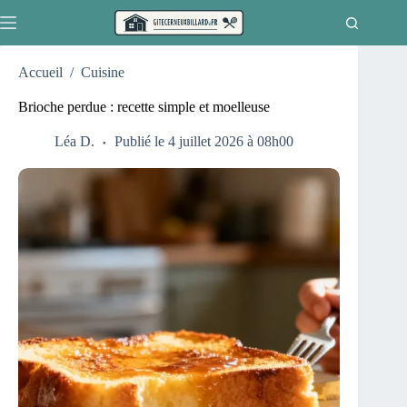
Passer
au
contenu
Accueil
/
Cuisine
Brioche perdue : recette simple et moelleuse
Léa D.
Publié le 4 juillet 2026 à 08h00