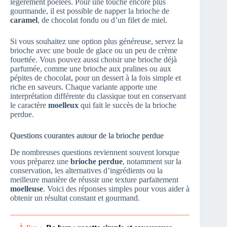
légèrement poêlées. Pour une touche encore plus
gourmande, il est possible de napper la brioche de
caramel
, de chocolat fondu ou d’un filet de miel.
Si vous souhaitez une option plus généreuse, servez la
brioche avec une boule de glace ou un peu de crème
fouettée. Vous pouvez aussi choisir une brioche déjà
parfumée, comme une brioche aux pralines ou aux
pépites de chocolat, pour un dessert à la fois simple et
riche en saveurs. Chaque variante apporte une
interprétation différente du classique tout en conservant
le caractère
moelleux
qui fait le succès de la brioche
perdue.
Questions courantes autour de la brioche perdue
De nombreuses questions reviennent souvent lorsque
vous préparez une
brioche perdue
, notamment sur la
conservation, les alternatives d’ingrédients ou la
meilleure manière de réussir une texture parfaitement
moelleuse
. Voici des réponses simples pour vous aider à
obtenir un résultat constant et gourmand.