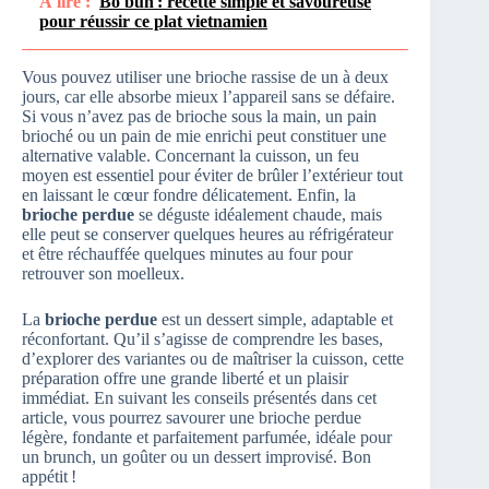
À lire :
Bo bun : recette simple et savoureuse
pour réussir ce plat vietnamien
Vous pouvez utiliser une brioche rassise de un à deux
jours, car elle absorbe mieux l’appareil sans se défaire.
Si vous n’avez pas de brioche sous la main, un pain
brioché ou un pain de mie enrichi peut constituer une
alternative valable. Concernant la cuisson, un feu
moyen est essentiel pour éviter de brûler l’extérieur tout
en laissant le cœur fondre délicatement. Enfin, la
brioche perdue
se déguste idéalement chaude, mais
elle peut se conserver quelques heures au réfrigérateur
et être réchauffée quelques minutes au four pour
retrouver son moelleux.
La
brioche perdue
est un dessert simple, adaptable et
réconfortant. Qu’il s’agisse de comprendre les bases,
d’explorer des variantes ou de maîtriser la cuisson, cette
préparation offre une grande liberté et un plaisir
immédiat. En suivant les conseils présentés dans cet
article, vous pourrez savourer une brioche perdue
légère, fondante et parfaitement parfumée, idéale pour
un brunch, un goûter ou un dessert improvisé. Bon
appétit !