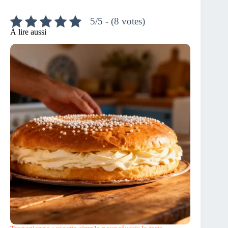
5/5 - (8 votes)
À lire aussi