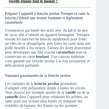
recette étonne tout le monde !'
Préparer l’appareil à brioche perdue,Tremper et cuire la
brioche,Obtenir une texture fondante et légèrement
caramélisée
Commencez par battre des œufs avec du lait et un peu
de sucre afin d’obtenir un appareil homogène. Trempez
ensuite les tranches de brioche rapidement pour éviter
qu’elles ne se désagrègent, puis faites-les cuire dans une
poêle beurrée à feu moyen. Laissez-les dorer doucement
pour développer une fine couche
caramélisée
tout en
conservant un cœur
fondant
. Une cuisson maîtrisée
vous garantit une brioche perdue à la fois savoureuse et
délicatement parfumée.
Variantes gourmandes de la brioche perdue
Les variantes de la
brioche perdue
permettent
d’adapter cette préparation simple à toutes les envies.
Vous pouvez par exemple ajouter de la
vanille
ou de la
cannelle
dans l’appareil pour rehausser les arômes, ou
opter pour une version plus fruitée en intégrant des
rondelles de banane, des fraises ou des pommes