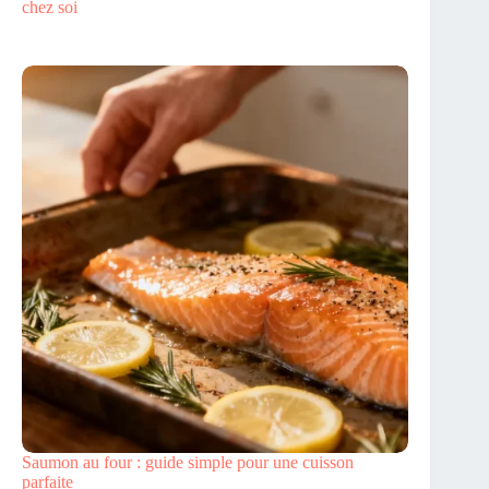
chez soi
Saumon au four : guide simple pour une cuisson
parfaite