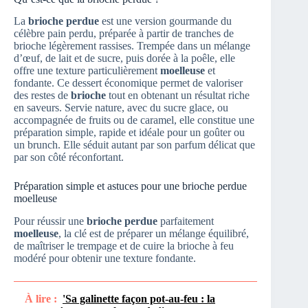
La
brioche perdue
est une version gourmande du
célèbre pain perdu, préparée à partir de tranches de
brioche légèrement rassises. Trempée dans un mélange
d’œuf, de lait et de sucre, puis dorée à la poêle, elle
offre une texture particulièrement
moelleuse
et
fondante. Ce dessert économique permet de valoriser
des restes de
brioche
tout en obtenant un résultat riche
en saveurs. Servie nature, avec du sucre glace, ou
accompagnée de fruits ou de caramel, elle constitue une
préparation simple, rapide et idéale pour un goûter ou
un brunch. Elle séduit autant par son parfum délicat que
par son côté réconfortant.
Préparation simple et astuces pour une brioche perdue
moelleuse
Pour réussir une
brioche perdue
parfaitement
moelleuse
, la clé est de préparer un mélange équilibré,
de maîtriser le trempage et de cuire la brioche à feu
modéré pour obtenir une texture fondante.
À lire :
'Sa galinette façon pot-au-feu : la