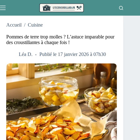
Passer
au
contenu
Accueil
/
Cuisine
Pommes de terre trop molles ? L’astuce imparable pour
des croustillantes à chaque fois !
Léa D.
Publié le 17 janvier 2026 à 07h30