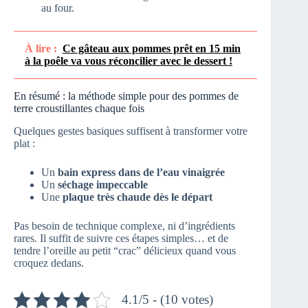
au four.
À lire :
Ce gâteau aux pommes prêt en 15 min
à la poêle va vous réconcilier avec le dessert !
En résumé : la méthode simple pour des pommes de
terre croustillantes chaque fois
Quelques gestes basiques suffisent à transformer votre
plat :
Un
bain express dans de l’eau vinaigrée
Un
séchage impeccable
Une
plaque très chaude dès le départ
Pas besoin de technique complexe, ni d’ingrédients
rares. Il suffit de suivre ces étapes simples… et de
tendre l’oreille au petit “crac” délicieux quand vous
croquez dedans.
4.1/5 - (10 votes)