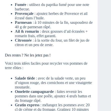
Fumée
: utilisez du paprika fumé pour une note
barbecue.
Provençale
: ajoutez herbes de Provence et ail
écrasé dans l’huile.
Parmesan
: à 10 minutes de la fin, saupoudrez de
40 g de parmesan râpé.
Ail & romarin
: deux gousses d’ail écrasées +
romarin frais, effet garanti.
Citronnée
: à la sortie du four, un filet de jus de
citron et un peu de zeste.
Des restes ? Ne les jetez pas !
Voici trois idées faciles pour recycler vos pommes de
terre rôties :
Salade tiède
: avec de la salade verte, un peu
d’oignon rouge, des cornichons et une vinaigrette
moutarde.
Omelette campagnarde
: faites revenir les
pommes dans une poêle, ajoutez 4 œufs battus et
du fromage râpé.
Gratin express
: mélangez les pommes avec 20
cl de crème et du fromage. Gratinez 10 minutes