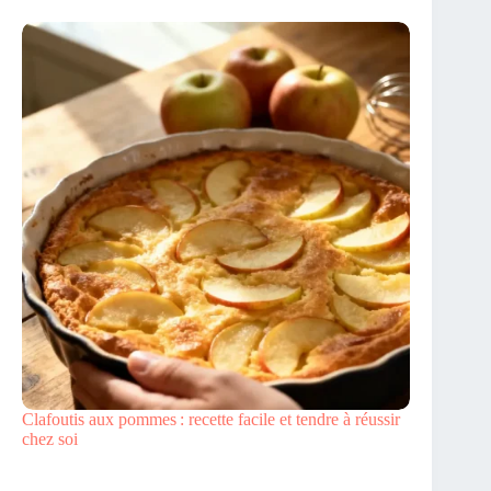
Clafoutis aux pommes : recette facile et tendre à réussir
chez soi