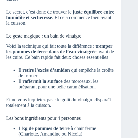
Le secret, c’est donc de trouver le
juste équilibre entre
humidité et sécheresse
. Et cela commence bien avant
la cuisson.
Le geste magique : un bain de vinaigre
Voici la technique qui fait toute la différence :
tremper
les pommes de terre dans de l’eau vinaigrée
avant de
les cuire. Ce bain rapide fait deux choses essentielles :
Il
retire l’excès d’amidon
qui empêche la croûte
de former.
Il
raffermit la surface
des morceaux, les
préparant pour une belle caramélisation.
Et ne vous inquiétez pas : le goût du vinaigre disparaît
totalement à la cuisson.
Les bons ingrédients pour 4 personnes
1 kg de pommes de terre
à chair ferme
(Charlotte, Amandine ou Nicola)