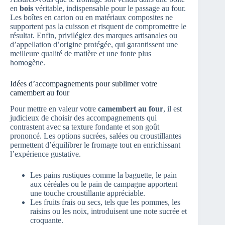
en
bois
véritable, indispensable pour le passage au four.
Les boîtes en carton ou en matériaux composites ne
supportent pas la cuisson et risquent de compromettre le
résultat. Enfin, privilégiez des marques artisanales ou
d’appellation d’origine protégée, qui garantissent une
meilleure qualité de matière et une fonte plus
homogène.
Idées d’accompagnements pour sublimer votre
camembert au four
Pour mettre en valeur votre
camembert au four
, il est
judicieux de choisir des accompagnements qui
contrastent avec sa texture fondante et son goût
prononcé. Les options sucrées, salées ou croustillantes
permettent d’équilibrer le fromage tout en enrichissant
l’expérience gustative.
Les pains rustiques comme la baguette, le pain
aux céréales ou le pain de campagne apportent
une touche croustillante appréciable.
Les fruits frais ou secs, tels que les pommes, les
raisins ou les noix, introduisent une note sucrée et
croquante.