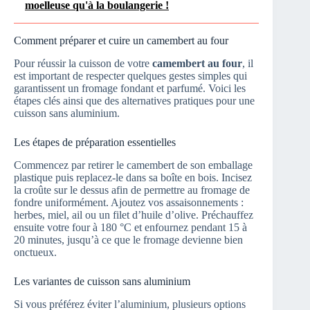
moelleuse qu'à la boulangerie !
Comment préparer et cuire un camembert au four
Pour réussir la cuisson de votre
camembert au four
, il
est important de respecter quelques gestes simples qui
garantissent un fromage fondant et parfumé. Voici les
étapes clés ainsi que des alternatives pratiques pour une
cuisson sans aluminium.
Les étapes de préparation essentielles
Commencez par retirer le camembert de son emballage
plastique puis replacez-le dans sa boîte en bois. Incisez
la croûte sur le dessus afin de permettre au fromage de
fondre uniformément. Ajoutez vos assaisonnements :
herbes, miel, ail ou un filet d’huile d’olive. Préchauffez
ensuite votre four à 180 °C et enfournez pendant 15 à
20 minutes, jusqu’à ce que le fromage devienne bien
onctueux.
Les variantes de cuisson sans aluminium
Si vous préférez éviter l’aluminium, plusieurs options