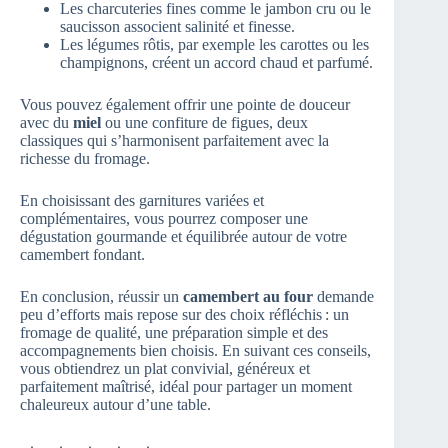
Les charcuteries fines comme le jambon cru ou le
saucisson associent salinité et finesse.
Les légumes rôtis, par exemple les carottes ou les
champignons, créent un accord chaud et parfumé.
Vous pouvez également offrir une pointe de douceur
avec du
miel
ou une confiture de figues, deux
classiques qui s’harmonisent parfaitement avec la
richesse du fromage.
En choisissant des garnitures variées et
complémentaires, vous pourrez composer une
dégustation gourmande et équilibrée autour de votre
camembert fondant.
En conclusion, réussir un
camembert au four
demande
peu d’efforts mais repose sur des choix réfléchis : un
fromage de qualité, une préparation simple et des
accompagnements bien choisis. En suivant ces conseils,
vous obtiendrez un plat convivial, généreux et
parfaitement maîtrisé, idéal pour partager un moment
chaleureux autour d’une table.