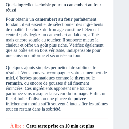
Quels ingrédients choisir pour un camembert au four
réussi
Pour obtenir un
camembert au four
parfaitement
fondant, il est essentiel de sélectionner des ingrédients
de qualité. Le choix du fromage constitue l’élément
central : privilégiez un camembert au lait cru, affiné
mais encore souple au toucher. Il supporte mieux la
chaleur et offre un goût plus riche. Vérifiez également
que sa boîte est en bois véritable, indispensable pour
une cuisson uniforme et sécurisée au four.
Quelques ajouts simples permettent de sublimer le
résultat. Vous pouvez accompagner votre camembert de
miel
, d’herbes aromatiques comme le
thym
ou le
romarin
, ou encore de gousses d’ail finement
émincées. Ces ingrédients apportent une touche
parfumée sans masquer la saveur du fromage. Enfin, un
filet d’huile d’olive ou une pincée de
poivre
fraîchement moulu suffit souvent à intensifier les arômes
tout en restant dans la sobriété.
À lire :
Cette tarte prête en 10 min est plus