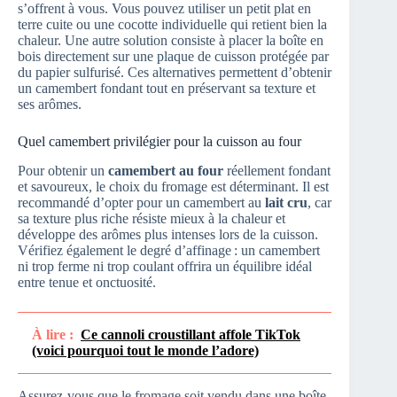
s’offrent à vous. Vous pouvez utiliser un petit plat en
terre cuite ou une cocotte individuelle qui retient bien la
chaleur. Une autre solution consiste à placer la boîte en
bois directement sur une plaque de cuisson protégée par
du papier sulfurisé. Ces alternatives permettent d’obtenir
un camembert fondant tout en préservant sa texture et
ses arômes.
Quel camembert privilégier pour la cuisson au four
Pour obtenir un
camembert au four
réellement fondant
et savoureux, le choix du fromage est déterminant. Il est
recommandé d’opter pour un camembert au
lait cru
, car
sa texture plus riche résiste mieux à la chaleur et
développe des arômes plus intenses lors de la cuisson.
Vérifiez également le degré d’affinage : un camembert
ni trop ferme ni trop coulant offrira un équilibre idéal
entre tenue et onctuosité.
À lire :
Ce cannoli croustillant affole TikTok
(voici pourquoi tout le monde l’adore)
Assurez-vous que le fromage soit vendu dans une boîte