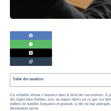
Table des matières
Un véritable séisme s’annonce dans le droit des successions. À pa
des règles bien établies, avec un impact direct sur ce que vos hér
milliers de familles françaises et pourrait, si elle est mal anticip
absolument savoir.