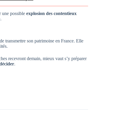
ur une possible
explosion des contentieux
.
de transmettre son patrimoine en France. Elle
ités.
ches recevront demain, mieux vaut s’y préparer
 décider
.