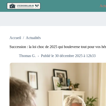
Passer
Actu
au
contenu
Accueil
/
Actualités
Succession : la loi choc de 2025 qui bouleverse tout pour vos hér
Thomas G.
Publié le 30 décembre 2025 à 12h33