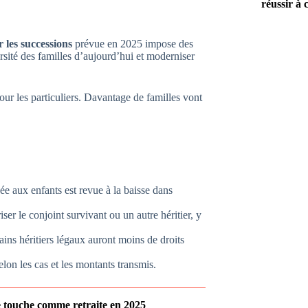
réussir à 
r les successions
prévue en 2025 impose des
ersité des familles d’aujourd’hui et moderniser
our les particuliers. Davantage de familles vont
e aux enfants est revue à la baisse dans
riser le conjoint survivant ou un autre héritier, y
tains héritiers légaux auront moins de droits
elon les cas et les montants transmis.
je touche comme retraite en 2025