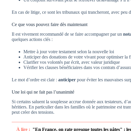
En cas de litige, ce sont les tribunaux qui trancheront, avec peu 
Ce que vous pouvez faire dès maintenant
Il est vivement recommandé de se faire accompagner par un
nota
quelques actions clés :
Mettre à jour votre testament selon la nouvelle loi
Anticiper des donations de votre vivant pour optimiser la fi
Clarifier vos volontés par écrit, avec valeur juridique
Vérifier les clauses bénéficiaires dans vos contrats d’assur
Le mot d’ordre est clair :
anticiper
pour éviter les mauvaises sur
Une loi qui ne fait pas l’unanimité
Si certains saluent la souplesse accrue donnée aux testateurs, d’au
héritiers. En particulier dans les familles où le patrimoine est tran
peut créer des tensions.
À lire :
"En France, on rate presque toutes les pâtes" : le