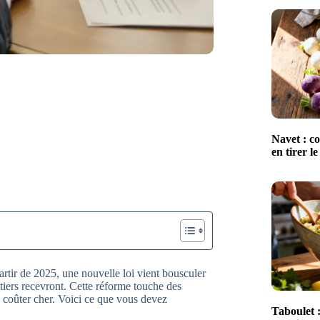
Navet : co
en tirer le
rtir de 2025, une nouvelle loi vient bousculer
itiers recevront. Cette réforme touche des
ée, coûter cher. Voici ce que vous devez
Taboulet :