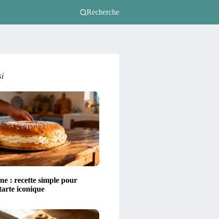
Recherche
si
ne : recette simple pour
 tarte iconique