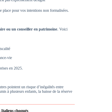
de place pour vos intentions non formalisées.
ire ou un conseiller en patrimoine
. Voici
scalité
ance-vie
prises en 2025.
tres pointent un risque d’inégalités entre
smis à plusieurs enfants, la baisse de la réserve
s Italiens choqués