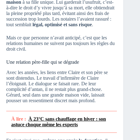
maison
à sa fille unique. Lui garderait l’usufruit, c’est-
à-dire le droit d’y vivre jusqu’à sa mort, elle obtiendrait
la pleine propriété plus tard, évitant ainsi des frais de
succession trop lourds. Les notaires l’avaient rassuré :
tout semblait
légal, optimisé et sans risque
.
Mais ce que personne n’avait anticipé, c’est que les
relations humaines ne suivent pas toujours les règles du
droit civil.
Une relation père-fille qui se dégrade
Avec les années, les liens entre Claire et son père se
sont distendus. Le travail d’infirmière de Claire
l’éloignait. Le dialogue se faisait rare. De leur
complicité d’antan, il ne restait plus grand-chose.
Gérard, seul dans une grande maison vide, laissait
pousser un ressentiment discret mais profond.
À lire :
À 23°C sans chauffage en hiver : son
astuce choque même les experts