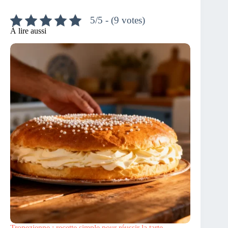
5/5 - (9 votes)
À lire aussi
Tropezienne : recette simple pour réussir la tarte