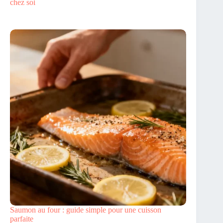
chez soi
Saumon au four : guide simple pour une cuisson
parfaite