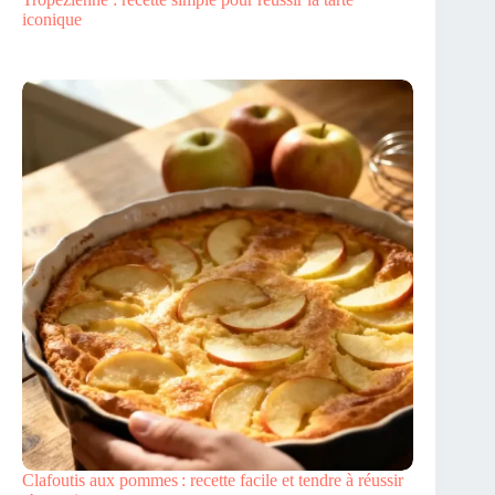
iconique
Clafoutis aux pommes : recette facile et tendre à réussir