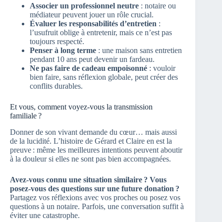
Associer un professionnel neutre
: notaire ou
médiateur peuvent jouer un rôle crucial.
Évaluer les responsabilités d’entretien
:
l’usufruit oblige à entretenir, mais ce n’est pas
toujours respecté.
Penser à long terme
: une maison sans entretien
pendant 10 ans peut devenir un fardeau.
Ne pas faire de cadeau empoisonné
: vouloir
bien faire, sans réflexion globale, peut créer des
conflits durables.
Et vous, comment voyez-vous la transmission
familiale ?
Donner de son vivant demande du cœur… mais aussi
de la lucidité. L’histoire de Gérard et Claire en est la
preuve : même les meilleures intentions peuvent aboutir
à la douleur si elles ne sont pas bien accompagnées.
Avez-vous connu une situation similaire ? Vous
posez-vous des questions sur une future donation ?
Partagez vos réflexions avec vos proches ou posez vos
questions à un notaire. Parfois, une conversation suffit à
éviter une catastrophe.