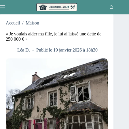
Passer
au
contenu
Accueil
/
Maison
« Je voulais aider ma fille, je lui ai laissé une dette de
250 000 € »
Léa D.
Publié le 19 janvier 2026 à 18h30