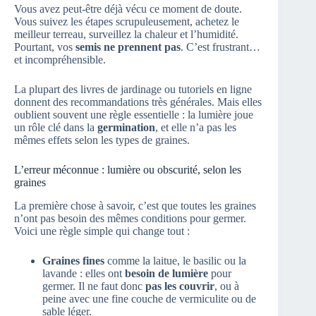
Vous avez peut-être déjà vécu ce moment de doute.
Vous suivez les étapes scrupuleusement, achetez le
meilleur terreau, surveillez la chaleur et l’humidité.
Pourtant, vos
semis ne prennent pas
. C’est frustrant…
et incompréhensible.
La plupart des livres de jardinage ou tutoriels en ligne
donnent des recommandations très générales. Mais elles
oublient souvent une règle essentielle : la lumière joue
un rôle clé dans la
germination
, et elle n’a pas les
mêmes effets selon les types de graines.
L’erreur méconnue : lumière ou obscurité, selon les
graines
La première chose à savoir, c’est que toutes les graines
n’ont pas besoin des mêmes conditions pour germer.
Voici une règle simple qui change tout :
Graines fines
comme la laitue, le basilic ou la
lavande : elles ont
besoin de lumière
pour
germer. Il ne faut donc
pas les couvrir
, ou à
peine avec une fine couche de vermiculite ou de
sable léger.