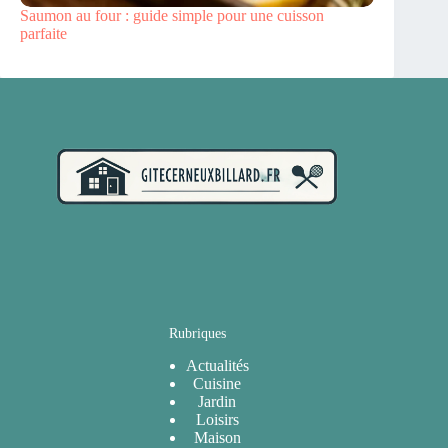
Saumon au four : guide simple pour une cuisson
parfaite
Rubriques
Actualités
Cuisine
Jardin
Loisirs
Maison