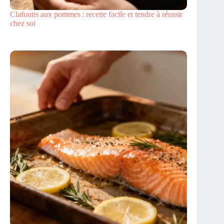
Clafoutis aux pommes : recette facile et tendre à réussir
chez soi