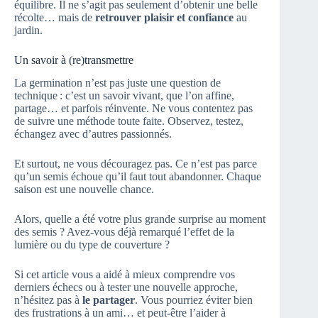
équilibre. Il ne s’agit pas seulement d’obtenir une belle
récolte… mais de
retrouver plaisir et confiance
au
jardin.
Un savoir à (re)transmettre
La germination n’est pas juste une question de
technique : c’est un savoir vivant, que l’on affine,
partage… et parfois réinvente. Ne vous contentez pas
de suivre une méthode toute faite. Observez, testez,
échangez avec d’autres passionnés.
Et surtout, ne vous découragez pas. Ce n’est pas parce
qu’un semis échoue qu’il faut tout abandonner. Chaque
saison est une nouvelle chance.
Alors, quelle a été votre plus grande surprise au moment
des semis ? Avez-vous déjà remarqué l’effet de la
lumière ou du type de couverture ?
Si cet article vous a aidé à mieux comprendre vos
derniers échecs ou à tester une nouvelle approche,
n’hésitez pas à
le partager
. Vous pourriez éviter bien
des frustrations à un ami… et peut-être l’aider à