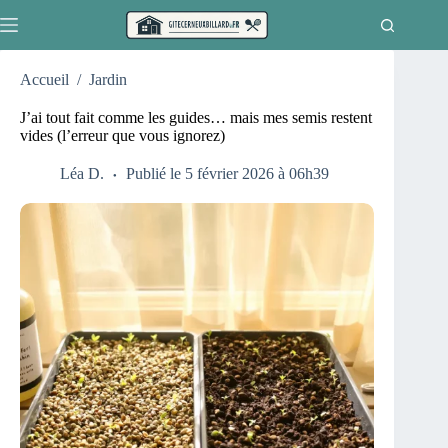
Passer
au
contenu
Accueil
/
Jardin
J’ai tout fait comme les guides… mais mes semis restent
vides (l’erreur que vous ignorez)
Léa D.
Publié le 5 février 2026 à 06h39