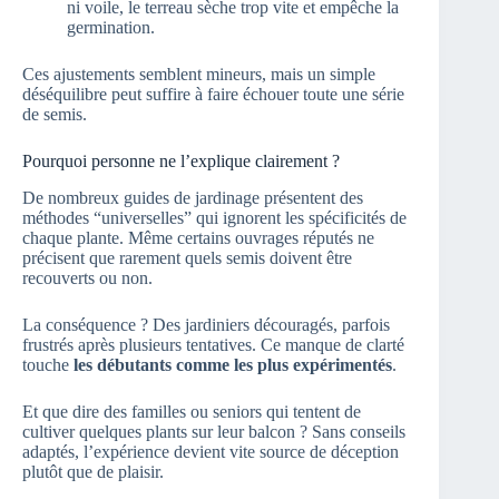
ni voile, le terreau sèche trop vite et empêche la
germination.
Ces ajustements semblent mineurs, mais un simple
déséquilibre peut suffire à faire échouer toute une série
de semis.
Pourquoi personne ne l’explique clairement ?
De nombreux guides de jardinage présentent des
méthodes “universelles” qui ignorent les spécificités de
chaque plante. Même certains ouvrages réputés ne
précisent que rarement quels semis doivent être
recouverts ou non.
La conséquence ? Des jardiniers découragés, parfois
frustrés après plusieurs tentatives. Ce manque de clarté
touche
les débutants comme les plus expérimentés
.
Et que dire des familles ou seniors qui tentent de
cultiver quelques plants sur leur balcon ? Sans conseils
adaptés, l’expérience devient vite source de déception
plutôt que de plaisir.