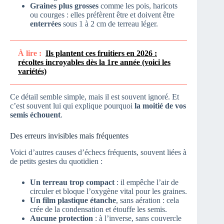
Graines plus grosses
comme les pois, haricots
ou courges : elles préfèrent être
et doivent être
enterrées
sous 1 à 2 cm de terreau léger.
À lire :
Ils plantent ces fruitiers en 2026 :
récoltes incroyables dès la 1re année (voici les
variétés)
Ce détail semble simple, mais il est souvent ignoré. Et
c’est souvent lui qui explique pourquoi
la moitié de vos
semis échouent
.
Des erreurs invisibles mais fréquentes
Voici d’autres causes d’échecs fréquents, souvent liées à
de petits gestes du quotidien :
Un terreau trop compact
: il empêche l’air de
circuler et bloque l’oxygène vital pour les graines.
Un film plastique étanche
, sans aération : cela
crée de la condensation et étouffe les semis.
Aucune protection
: à l’inverse, sans couvercle