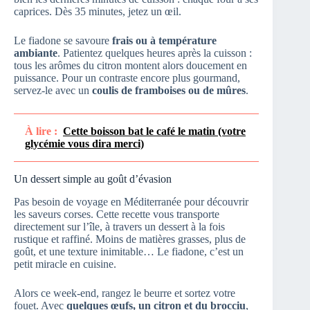
caprices. Dès 35 minutes, jetez un œil.
Le fiadone se savoure
frais ou à température
ambiante
. Patientez quelques heures après la cuisson :
tous les arômes du citron montent alors doucement en
puissance. Pour un contraste encore plus gourmand,
servez-le avec un
coulis de framboises ou de mûres
.
À lire :
Cette boisson bat le café le matin (votre
glycémie vous dira merci)
Un dessert simple au goût d’évasion
Pas besoin de voyage en Méditerranée pour découvrir
les saveurs corses. Cette recette vous transporte
directement sur l’île, à travers un dessert à la fois
rustique et raffiné. Moins de matières grasses, plus de
goût, et une texture inimitable… Le fiadone, c’est un
petit miracle en cuisine.
Alors ce week-end, rangez le beurre et sortez votre
fouet. Avec
quelques œufs, un citron et du brocciu
,