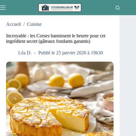
Passer
au
contenu
Accueil
/
Cuisine
Incroyable : les Corses bannissent le beurre pour cet
ingrédient secret (gâteaux fondants garantis)
Léa D.
Publié le 25 janvier 2026 à 19h30