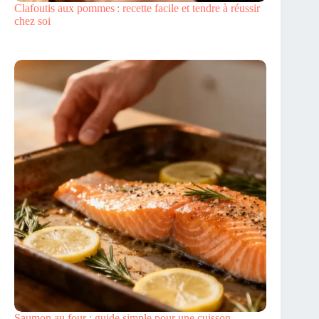
Clafoutis aux pommes : recette facile et tendre à réussir
chez soi
Saumon au four : guide simple pour une cuisson