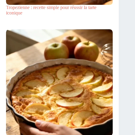
Tropezienne : recette simple pour réussir la tarte
iconique