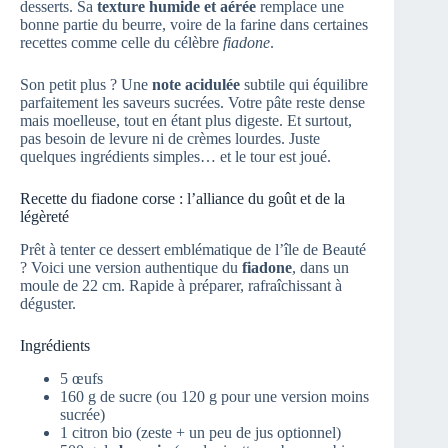
desserts. Sa
texture humide et aérée
remplace une
bonne partie du beurre, voire de la farine dans certaines
recettes comme celle du célèbre
fiadone
.
Son petit plus ? Une
note acidulée
subtile qui équilibre
parfaitement les saveurs sucrées. Votre pâte reste dense
mais moelleuse, tout en étant plus digeste. Et surtout,
pas besoin de levure ni de crèmes lourdes. Juste
quelques ingrédients simples… et le tour est joué.
Recette du fiadone corse : l’alliance du goût et de la
légèreté
Prêt à tenter ce dessert emblématique de l’île de Beauté
? Voici une version authentique du
fiadone
, dans un
moule de 22 cm. Rapide à préparer, rafraîchissant à
déguster.
Ingrédients
5 œufs
160 g de sucre (ou 120 g pour une version moins
sucrée)
1 citron bio (zeste + un peu de jus optionnel)