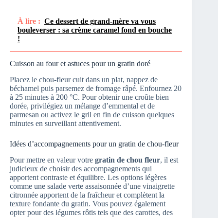
À lire :
Ce dessert de grand-mère va vous
bouleverser : sa crème caramel fond en bouche
!
Cuisson au four et astuces pour un gratin doré
Placez le chou-fleur cuit dans un plat, nappez de
béchamel puis parsemez de fromage râpé. Enfournez 20
à 25 minutes à 200 °C. Pour obtenir une croûte bien
dorée, privilégiez un mélange d’emmental et de
parmesan ou activez le gril en fin de cuisson quelques
minutes en surveillant attentivement.
Idées d’accompagnements pour un gratin de chou-fleur
Pour mettre en valeur votre
gratin de chou fleur
, il est
judicieux de choisir des accompagnements qui
apportent contraste et équilibre. Les options légères
comme une salade verte assaisonnée d’une vinaigrette
citronnée apportent de la fraîcheur et complètent la
texture fondante du gratin. Vous pouvez également
opter pour des légumes rôtis tels que des carottes, des