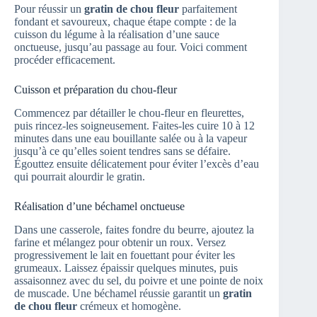
Pour réussir un
gratin de chou fleur
parfaitement
fondant et savoureux, chaque étape compte : de la
cuisson du légume à la réalisation d’une sauce
onctueuse, jusqu’au passage au four. Voici comment
procéder efficacement.
Cuisson et préparation du chou-fleur
Commencez par détailler le chou-fleur en fleurettes,
puis rincez-les soigneusement. Faites-les cuire 10 à 12
minutes dans une eau bouillante salée ou à la vapeur
jusqu’à ce qu’elles soient tendres sans se défaire.
Égouttez ensuite délicatement pour éviter l’excès d’eau
qui pourrait alourdir le gratin.
Réalisation d’une béchamel onctueuse
Dans une casserole, faites fondre du beurre, ajoutez la
farine et mélangez pour obtenir un roux. Versez
progressivement le lait en fouettant pour éviter les
grumeaux. Laissez épaissir quelques minutes, puis
assaisonnez avec du sel, du poivre et une pointe de noix
de muscade. Une béchamel réussie garantit un
gratin
de chou fleur
crémeux et homogène.