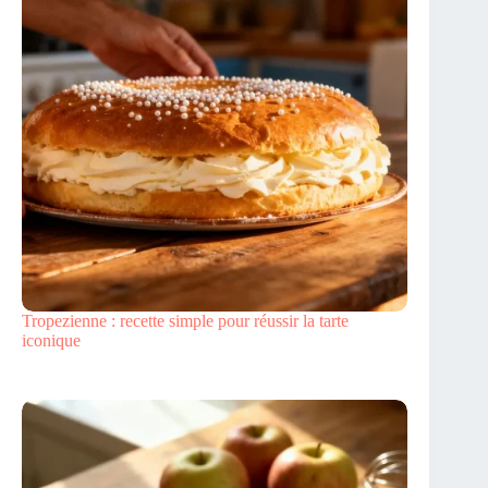
Tropezienne : recette simple pour réussir la tarte
iconique