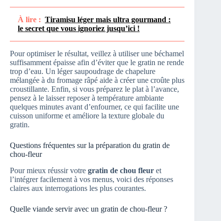
À lire :
Tiramisu léger mais ultra gourmand :
le secret que vous ignoriez jusqu’ici !
Pour optimiser le résultat, veillez à utiliser une béchamel
suffisamment épaisse afin d’éviter que le gratin ne rende
trop d’eau. Un léger saupoudrage de chapelure
mélangée à du fromage râpé aide à créer une croûte plus
croustillante. Enfin, si vous préparez le plat à l’avance,
pensez à le laisser reposer à température ambiante
quelques minutes avant d’enfourner, ce qui facilite une
cuisson uniforme et améliore la texture globale du
gratin.
Questions fréquentes sur la préparation du gratin de
chou-fleur
Pour mieux réussir votre
gratin de chou fleur
et
l’intégrer facilement à vos menus, voici des réponses
claires aux interrogations les plus courantes.
Quelle viande servir avec un gratin de chou-fleur ?