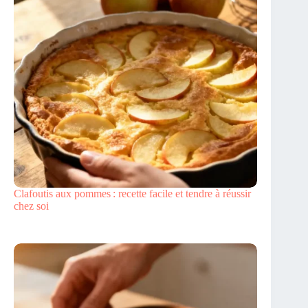
Clafoutis aux pommes : recette facile et tendre à réussir
chez soi