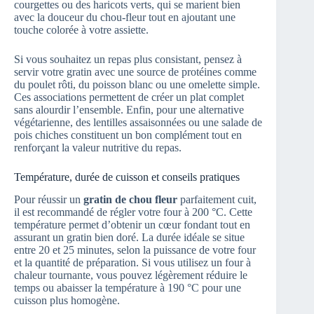
courgettes ou des haricots verts, qui se marient bien
avec la douceur du chou-fleur tout en ajoutant une
touche colorée à votre assiette.
Si vous souhaitez un repas plus consistant, pensez à
servir votre gratin avec une source de protéines comme
du poulet rôti, du poisson blanc ou une omelette simple.
Ces associations permettent de créer un plat complet
sans alourdir l’ensemble. Enfin, pour une alternative
végétarienne, des lentilles assaisonnées ou une salade de
pois chiches constituent un bon complément tout en
renforçant la valeur nutritive du repas.
Température, durée de cuisson et conseils pratiques
Pour réussir un
gratin de chou fleur
parfaitement cuit,
il est recommandé de régler votre four à 200 °C. Cette
température permet d’obtenir un cœur fondant tout en
assurant un gratin bien doré. La durée idéale se situe
entre 20 et 25 minutes, selon la puissance de votre four
et la quantité de préparation. Si vous utilisez un four à
chaleur tournante, vous pouvez légèrement réduire le
temps ou abaisser la température à 190 °C pour une
cuisson plus homogène.