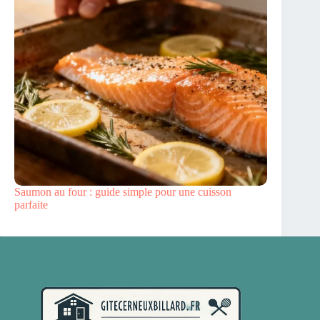
Saumon au four : guide simple pour une cuisson
parfaite