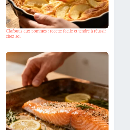
Clafoutis aux pommes : recette facile et tendre à réussir
chez soi