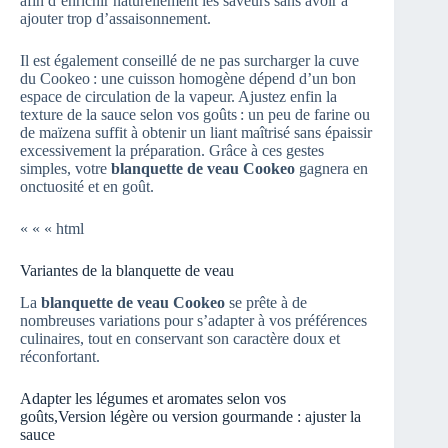
afin d’enrichir naturellement les saveurs sans avoir à
ajouter trop d’assaisonnement.
Il est également conseillé de ne pas surcharger la cuve
du Cookeo : une cuisson homogène dépend d’un bon
espace de circulation de la vapeur. Ajustez enfin la
texture de la sauce selon vos goûts : un peu de farine ou
de maïzena suffit à obtenir un liant maîtrisé sans épaissir
excessivement la préparation. Grâce à ces gestes
simples, votre
blanquette de veau Cookeo
gagnera en
onctuosité et en goût.
« « « html
Variantes de la blanquette de veau
La
blanquette de veau Cookeo
se prête à de
nombreuses variations pour s’adapter à vos préférences
culinaires, tout en conservant son caractère doux et
réconfortant.
Adapter les légumes et aromates selon vos
goûts,Version légère ou version gourmande : ajuster la
sauce