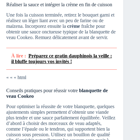
Réaliser la sauce et intégrer la crème en fin de cuisson
Une fois la cuisson terminée, retirez le bouquet garni et
réalisez un léger liant avec un peu de farine ou de
maïzena. Incorporez ensuite la
crème
fraîche pour
obtenir une sauce onctueuse typique de la blanquette de
veau Cookeo. Remuez délicatement avant de servir.
À lire :
Préparez ce gratin dauphinois la veille :
il bluffe toujours vos invités !
« « « html
Conseils pratiques pour réussir votre
blanquette de
veau Cookeo
Pour optimiser la réussite de votre blanquette, quelques
ajustements simples permettent d’obtenir une viande
plus tendre et une sauce parfaitement équilibrée. Veillez
d’abord à choisir des morceaux de veau adaptés,
comme l’épaule ou le tendron, qui supportent bien la
cuisson sous pression. Utilisez un bouillon de qualité