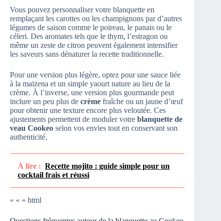
Vous pouvez personnaliser votre blanquette en
remplaçant les carottes ou les champignons par d’autres
légumes de saison comme le poireau, le panais ou le
céleri. Des aromates tels que le thym, l’estragon ou
même un zeste de citron peuvent également intensifier
les saveurs sans dénaturer la recette traditionnelle.
Pour une version plus légère, optez pour une sauce liée
à la maïzena et un simple yaourt nature au lieu de la
crème. À l’inverse, une version plus gourmande peut
inclure un peu plus de
crème
fraîche ou un jaune d’œuf
pour obtenir une texture encore plus veloutée. Ces
ajustements permettent de moduler votre
blanquette de
veau Cookeo
selon vos envies tout en conservant son
authenticité.
À lire :
Recette mojito : guide simple pour un
cocktail frais et réussi
« « « html
Questions fréquentes autour de la blanquette au Cookeo