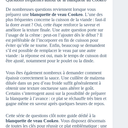
De nombreuses questions reviennent lorsque vous
préparez une
blanquette de veau Cookeo
. L’une des
plus fréquentes concerne la cuisson de la viande : faut‑il
la dorer avant ? Oui, cette étape renforce la saveur et
améliore la texture finale. Une autre question porte sur
l’usage de la crème : peut‑on l’ajouter dès le début ? Il
est préférable de l’incorporer en fin de cuisson pour
éviter qu’elle ne tourne. Enfin, beaucoup se demandent
s’il est possible de remplacer le veau par une autre
viande : la réponse est oui, mais le temps de cuisson doit
être ajusté, notamment pour le poulet ou la dinde.
Vous êtes également nombreux à demander comment
épaissir correctement la sauce. Une cuillère de maïzena
diluée dans un peu d’eau froide suffit généralement à
obtenir une texture onctueuse sans altérer le goût.
Certains s’interrogent aussi sur la possibilité de préparer
la blanquette à l’avance : ce plat se réchauffe très bien et
gagne même en saveur après quelques heures de repos.
Cette série de questions clôt notre guide dédié à la
blanquette de veau Cookeo
. Vous disposez désormais
de toutes les clés pour réussir ce plat emblématique : une