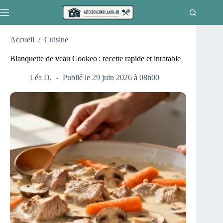
Passer
au
contenu
Accueil
/
Cuisine
Blanquette de veau Cookeo : recette rapide et inratable
Léa D.
Publié le 29 juin 2026 à 08h00