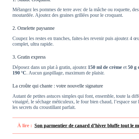
Mélangez les pommes de terre avec de la mâche ou roquette, des 
moutardée. Ajoutez des graines grillées pour le croquant.
2. Omelette paysanne
Coupez les restes en tranches, faites-les revenir puis ajoutez 4 
complet, ultra rapide.
3. Gratin express
Déposez dans un plat à gratin, ajoutez
150 ml de crème
et
50 g 
190 °C
. Aucun gaspillage, maximum de plaisir.
La croûte qui chante : votre nouvelle signature
Autant de petites astuces simples qui font, ensemble, toute la dif
vinaigré, le séchage méticuleux, le four bien chaud, l’espace sur
les secrets du croustillant parfait.
À lire :
Son parmentier de canard d’hiver bluffe tout le mo