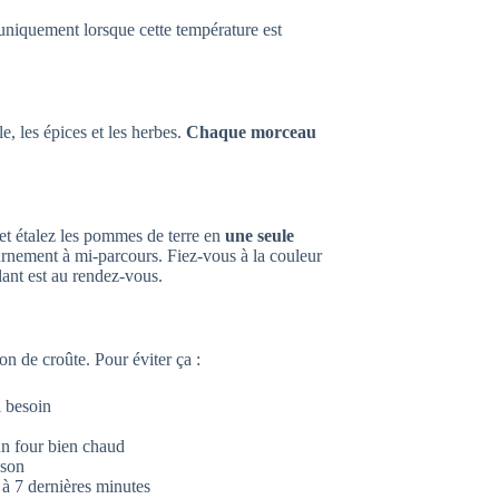
uniquement lorsque cette température est
, les épices et les herbes.
Chaque morceau
et étalez les pommes de terre en
une seule
urnement à mi-parcours. Fiez-vous à la couleur
llant est au rendez-vous.
n de croûte. Pour éviter ça :
i besoin
n four bien chaud
sson
 à 7 dernières minutes