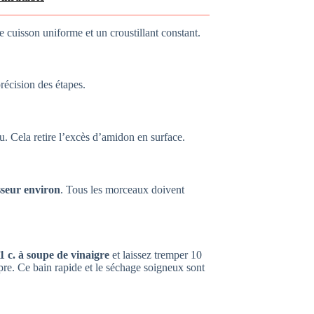
e cuisson uniforme et un croustillant constant.
récision des étapes.
. Cela retire l’excès d’amidon en surface.
sseur environ
. Tous les morceaux doivent
1 c. à soupe de vinaigre
et laissez tremper 10
re. Ce bain rapide et le séchage soigneux sont