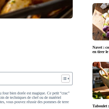
Navet : co
en tirer le
four bien dorée est magique. Ce petit “crac”
oin de techniques de chef ou de matériel
stes, vous pouvez réussir des pommes de terre
Taboulet :