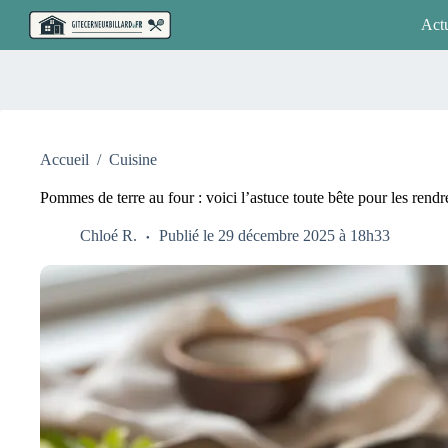
Passer
Actu
au
contenu
Accueil
/
Cuisine
Pommes de terre au four : voici l’astuce toute bête pour les rendre
Chloé R.
Publié le 29 décembre 2025 à 18h33