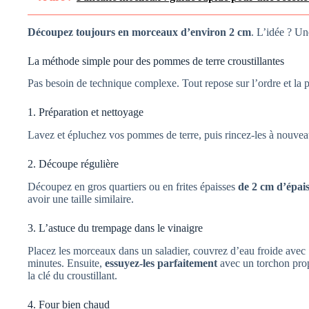
Découpez toujours en morceaux d’environ 2 cm
. L’idée ? Un
La méthode simple pour des pommes de terre croustillantes
Pas besoin de technique complexe. Tout repose sur l’ordre et la p
1. Préparation et nettoyage
Lavez et épluchez vos pommes de terre, puis rincez-les à nouveau
2. Découpe régulière
Découpez en gros quartiers ou en frites épaisses
de 2 cm d’épai
avoir une taille similaire.
3. L’astuce du trempage dans le vinaigre
Placez les morceaux dans un saladier, couvrez d’eau froide avec
minutes. Ensuite,
essuyez-les parfaitement
avec un torchon prop
la clé du croustillant.
4. Four bien chaud