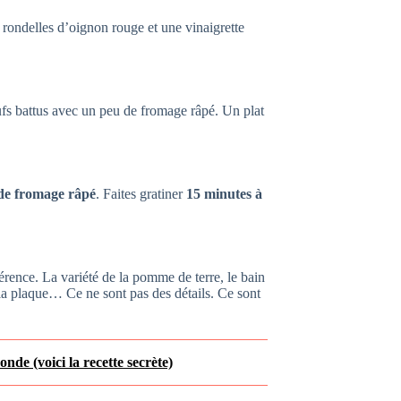
rondelles d’oignon rouge et une vinaigrette
œufs battus avec un peu de fromage râpé. Un plat
de fromage râpé
. Faites gratiner
15 minutes à
férence. La variété de la pomme de terre, le bain
 la plaque… Ce ne sont pas des détails. Ce sont
nde (voici la recette secrète)