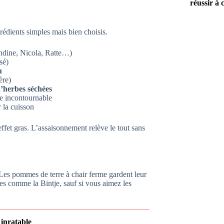
réussir à 
rédients simples mais bien choisis.
ndine, Nicola, Ratte…)
sé)
u
ère)
d’herbes séchées
ce incontournable
 la cuisson
ffet gras. L’assaisonnement relève le tout sans
. Les pommes de terre à chair ferme gardent leur
es comme la Bintje, sauf si vous aimez les
 inratable