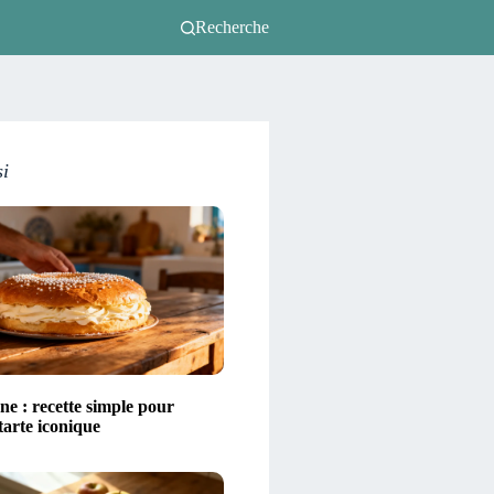
Recherche
si
ne : recette simple pour
 tarte iconique