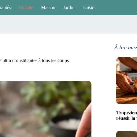
alités
Cuisine
Maison
Jardin
Loisirs
À lire aus
 ultra croustillantes à tous les coups
Tropezien
réussir la