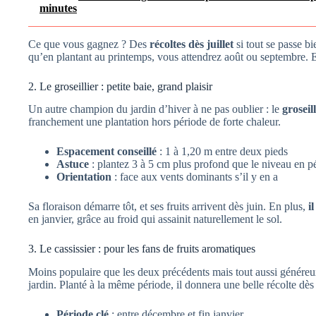
minutes
Ce que vous gagnez ? Des
récoltes dès juillet
si tout se passe bi
qu’en plantant au printemps, vous attendrez août ou septembre. 
2. Le groseillier : petite baie, grand plaisir
Un autre champion du jardin d’hiver à ne pas oublier : le
groseill
franchement une plantation hors période de forte chaleur.
Espacement conseillé
: 1 à 1,20 m entre deux pieds
Astuce
: plantez 3 à 5 cm plus profond que le niveau en p
Orientation
: face aux vents dominants s’il y en a
Sa floraison démarre tôt, et ses fruits arrivent dès juin. En plus,
i
en janvier, grâce au froid qui assainit naturellement le sol.
3. Le cassissier : pour les fans de fruits aromatiques
Moins populaire que les deux précédents mais tout aussi généreu
jardin. Planté à la même période, il donnera une belle récolte dès 
Période clé
: entre décembre et fin janvier