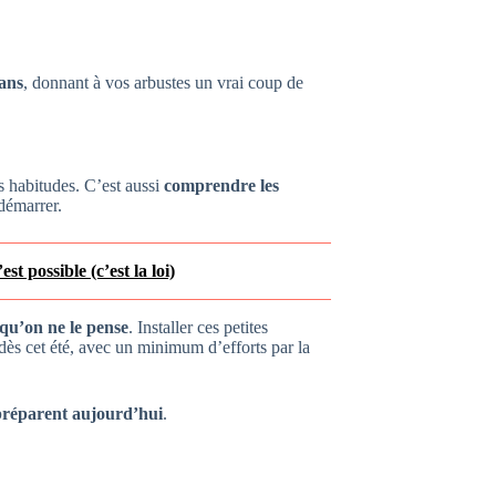
 ans
, donnant à vos arbustes un vrai coup de
es habitudes. C’est aussi
comprendre les
 démarrer.
t possible (c’est la loi)
 qu’on ne le pense
. Installer ces petites
 dès cet été, avec un minimum d’efforts par la
 préparent aujourd’hui
.