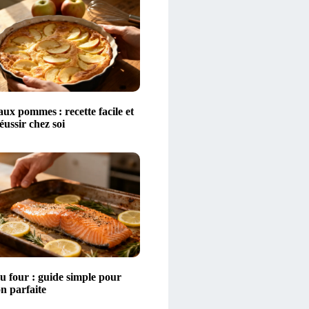
aux pommes : recette facile et
éussir chez soi
 four : guide simple pour
n parfaite