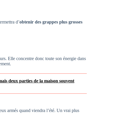
ermettra d’
obtenir des grappes plus grosses
eurs. Elle concentre donc toute son énergie dans
nement.
ormais deux parties de la maison souvent
ieux armés quand viendra l’été. Un vrai plus