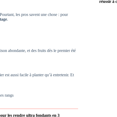
réussir à 
 Pourtant, les pros savent une chose : pour
ntage
.
aison abondante, et des fruits dès le premier été
r est aussi facile à planter qu’à entretenir. Et
les rangs
 pour les rendre ultra fondants en 3