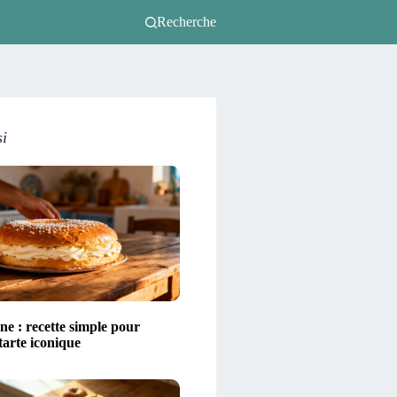
Recherche
si
ne : recette simple pour
 tarte iconique