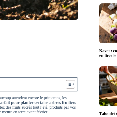
Navet : co
en tirer le
eaucoup attendent encore le printemps, les
rfait pour planter certains arbres fruitiers
z des fruits sucrés tout l’été, produits par vos
 mettre en terre avant février.
Taboulet :