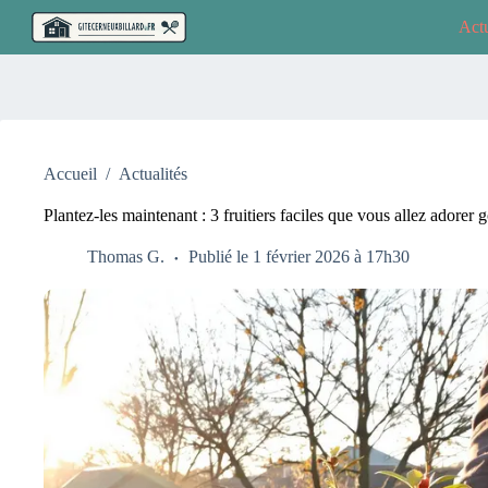
Passer
Actu
au
contenu
Accueil
/
Actualités
Plantez-les maintenant : 3 fruitiers faciles que vous allez adorer 
Thomas G.
Publié le 1 février 2026 à 17h30