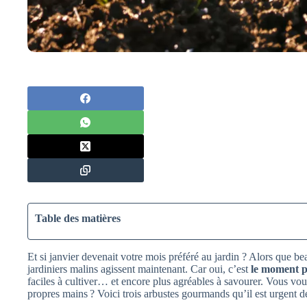
Table des matières
Et si janvier devenait votre mois préféré au jardin ? Alors que b
jardiniers malins agissent maintenant. Car oui, c’est
le moment pa
faciles à cultiver… et encore plus agréables à savourer. Vous voule
propres mains ? Voici trois arbustes gourmands qu’il est urgent de