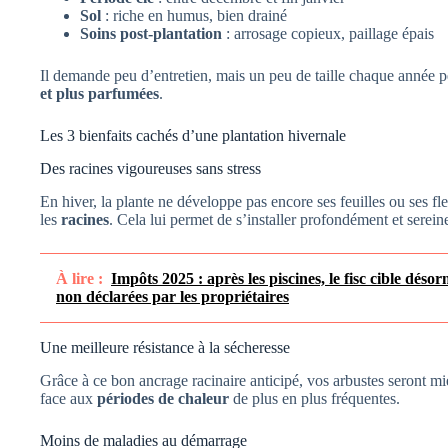
Sol
: riche en humus, bien drainé
Soins post-plantation
: arrosage copieux, paillage épais
Il demande peu d’entretien, mais un peu de taille chaque année p
et plus parfumées
.
Les 3 bienfaits cachés d’une plantation hivernale
Des racines vigoureuses sans stress
En hiver, la plante ne développe pas encore ses feuilles ou ses fl
les
racines
. Cela lui permet de s’installer profondément et serei
À lire :
Impôts 2025 : après les piscines, le fisc cible dés
non déclarées par les propriétaires
Une meilleure résistance à la sécheresse
Grâce à ce bon ancrage racinaire anticipé, vos arbustes seront m
face aux
périodes de chaleur
de plus en plus fréquentes.
Moins de maladies au démarrage