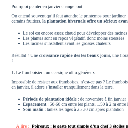
Pourquoi planter en janvier change tout
On entend souvent qu’il faut attendre le printemps pour jardiner.
certains fruitiers,
la plantation hivernale offre un sérieux ava
Le sol est encore assez chaud pour développer des racines
Les plantes sont en repos végétatif, donc moins stressées
Les racines s’installent avant les grosses chaleurs
Résultat ? Une
croissance rapide dès les beaux jours
, une flor
!
1. Le framboisier : un classique ultra-généreux
Impossible de résister aux framboises, n’est-ce pas ? Le framboisie
en janvier, il adore s’installer tranquillement dans la terre.
Période de plantation idéale
: de novembre à fin janvier
Espacement
: 50-60 cm entre les plants, 1,50 à 2 m entre 
Soin malin
: taillez les tiges à 25-30 cm après plantation
À lire :
Poireaux : le geste tout simple d’un chef 3 étoiles