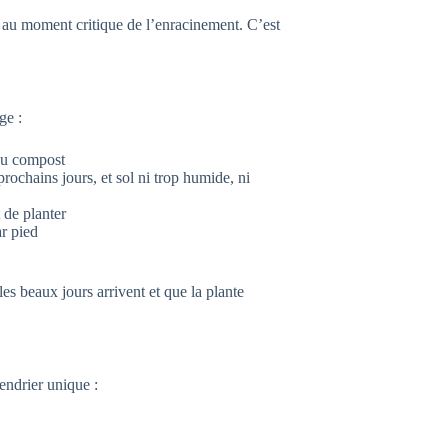
au moment critique de l’enracinement. C’est
ge :
 du compost
prochains jours, et sol ni trop humide, ni
 de planter
ar pied
 les beaux jours arrivent et que la plante
lendrier unique :