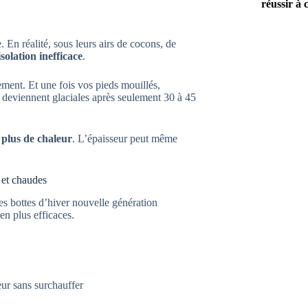
réussir à 
. En réalité, sous leurs airs de cocons, de
solation inefficace
.
ement. Et une fois vos pieds mouillés,
es deviennent glaciales après seulement 30 à 45
s plus de chaleur
. L’épaisseur peut même
 et chaudes
nes bottes d’hiver nouvelle génération
en plus efficaces.
ur sans surchauffer