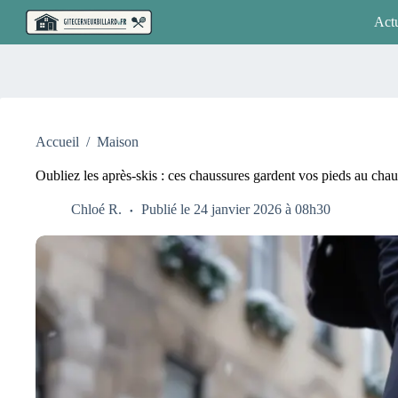
Passer
Actu
au
contenu
Accueil
/
Maison
Oubliez les après-skis : ces chaussures gardent vos pieds au cha
Chloé R.
Publié le 24 janvier 2026 à 08h30