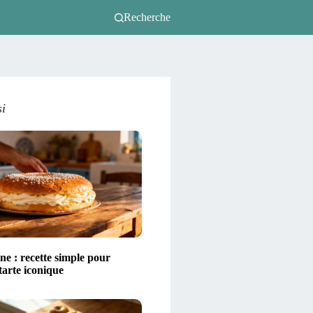
Recherche
si
ne : recette simple pour
 tarte iconique