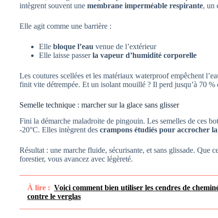
intègrent souvent une
membrane imperméable respirante
, un
Elle agit comme une barrière :
Elle
bloque l’eau
venue de l’extérieur
Elle laisse passer
la vapeur d’humidité corporelle
Les coutures scellées et les matériaux waterproof empêchent l’eau 
finit vite détrempée. Et un isolant mouillé ? Il perd jusqu’à 70 %
Semelle technique : marcher sur la glace sans glisser
Fini la démarche maladroite de pingouin. Les semelles de ces b
-20°C. Elles intègrent des
crampons étudiés pour accrocher la
Résultat : une marche fluide, sécurisante, et sans glissade. Que c
forestier, vous avancez avec légèreté.
À lire :
Voici comment bien utiliser les cendres de cheminé
contre le verglas