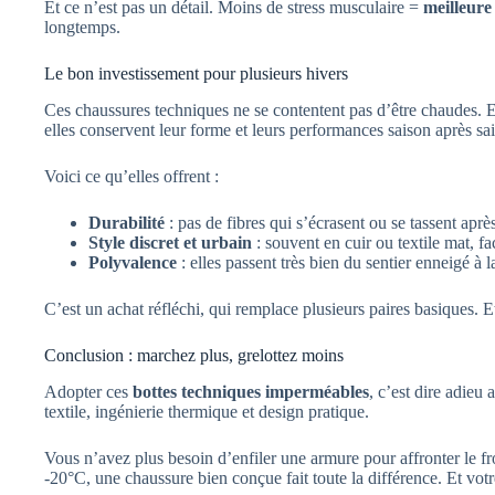
Et ce n’est pas un détail. Moins de stress musculaire =
meilleure
longtemps.
Le bon investissement pour plusieurs hivers
Ces chaussures techniques ne se contentent pas d’être chaudes. El
elles conservent leur forme et leurs performances saison après sa
Voici ce qu’elles offrent :
Durabilité
: pas de fibres qui s’écrasent ou se tassent aprè
Style discret et urbain
: souvent en cuir ou textile mat, fa
Polyvalence
: elles passent très bien du sentier enneigé à 
C’est un achat réfléchi, qui remplace plusieurs paires basiques. E
Conclusion : marchez plus, grelottez moins
Adopter ces
bottes techniques imperméables
, c’est dire adieu
textile, ingénierie thermique et design pratique.
Vous n’avez plus besoin d’enfiler une armure pour affronter le froi
-20°C, une chaussure bien conçue fait toute la différence. Et vot