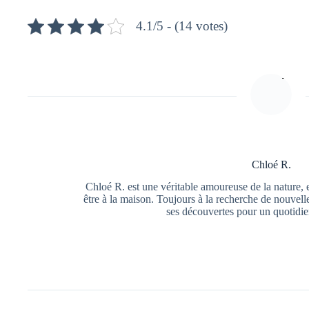
4.1/5 - (14 votes)
Chloé R.
Chloé R. est une véritable amoureuse de la nature, ell
être à la maison. Toujours à la recherche de nouvell
ses découvertes pour un quotidie