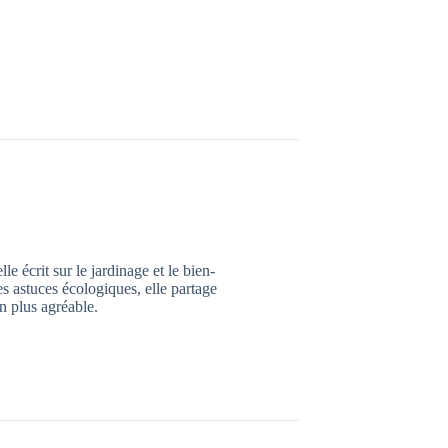
e écrit sur le jardinage et le bien-
es astuces écologiques, elle partage
n plus agréable.