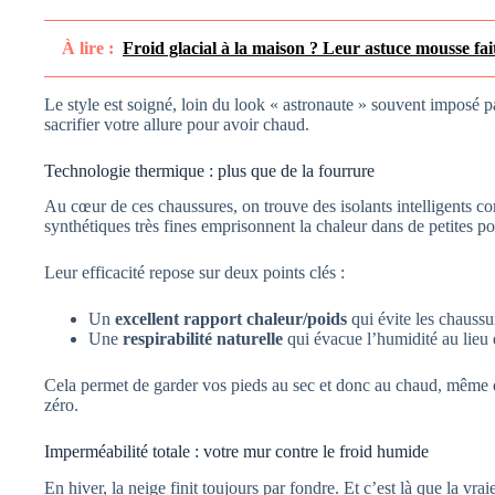
À lire :
Froid glacial à la maison ? Leur astuce mousse fait
Le style est soigné, loin du look « astronaute » souvent imposé pa
sacrifier votre allure pour avoir chaud.
Technologie thermique : plus que de la fourrure
Au cœur de ces chaussures, on trouve des isolants intelligents
synthétiques très fines emprisonnent la chaleur dans de petites poc
Leur efficacité repose sur deux points clés :
Un
excellent rapport chaleur/poids
qui évite les chaussu
Une
respirabilité naturelle
qui évacue l’humidité au lieu d
Cela permet de garder vos pieds au sec et donc au chaud, même 
zéro.
Imperméabilité totale : votre mur contre le froid humide
En hiver, la neige finit toujours par fondre. Et c’est là que la v