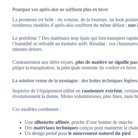
Pourquoi vos après-skis ne suffisent plus en hiver
La promesse est belle : du volume, de la fourrure, un look polaire
nombreux modèles d’après-skis souffrent du même défaut :
une i
Le problème ? Des matériaux trop épais qui font transpirer rapid
l’humidité se refroidit au moindre arrêt. Résultat : vos chaussur
minutes dehors.
Contrairement aux idées reçues,
plus de matière ne signifie pa
piéger la transpiration, la principale ennemie du confort en hiver.
La solution venue de la montagne : des bottes techniques légères
Inspirées de l’équipement utilisé en
randonnée extrême
, certai
révolutionnent la donne. Moins volumineuses, plus fines, mais bi
Ces modèles combinent :
Une
silhouette affinée
, proche d’une bottine de marche
Des
matériaux techniques
conçus pour maintenir la chale
Un design pensé pour
le mouvement naturel du pied