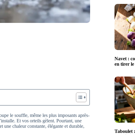
Navet : co
en tirer le
coupe le souffle, même les plus imposants après-
’installe. Et vos orteils gèlent. Pourtant, une
t une chaleur constante, élégante et durable,
Taboulet :