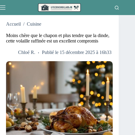
Passer
au
contenu
Accueil
/
Cuisine
Moins chère que le chapon et plus tendre que la dinde,
cette volaille raffinée est un excellent compromis
Chloé R.
Publié le 15 décembre 2025 à 16h33