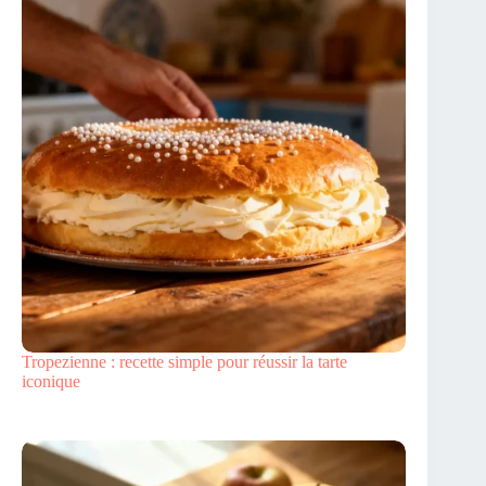
Tropezienne : recette simple pour réussir la tarte
iconique