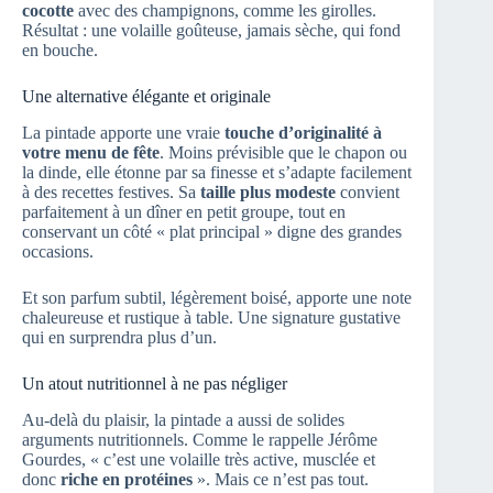
cocotte
avec des champignons, comme les girolles.
Résultat : une volaille goûteuse, jamais sèche, qui fond
en bouche.
Une alternative élégante et originale
La pintade apporte une vraie
touche d’originalité à
votre menu de fête
. Moins prévisible que le chapon ou
la dinde, elle étonne par sa finesse et s’adapte facilement
à des recettes festives. Sa
taille plus modeste
convient
parfaitement à un dîner en petit groupe, tout en
conservant un côté « plat principal » digne des grandes
occasions.
Et son parfum subtil, légèrement boisé, apporte une note
chaleureuse et rustique à table. Une signature gustative
qui en surprendra plus d’un.
Un atout nutritionnel à ne pas négliger
Au-delà du plaisir, la pintade a aussi de solides
arguments nutritionnels. Comme le rappelle Jérôme
Gourdes, « c’est une volaille très active, musclée et
donc
riche en protéines
». Mais ce n’est pas tout.