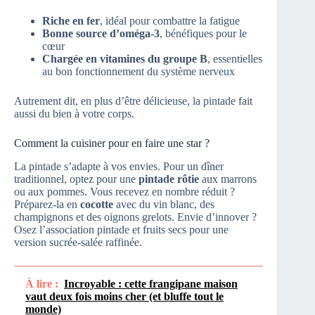
Riche en fer
, idéal pour combattre la fatigue
Bonne source d’oméga-3
, bénéfiques pour le
cœur
Chargée en vitamines du groupe B
, essentielles
au bon fonctionnement du système nerveux
Autrement dit, en plus d’être délicieuse, la pintade fait
aussi du bien à votre corps.
Comment la cuisiner pour en faire une star ?
La pintade s’adapte à vos envies. Pour un dîner
traditionnel, optez pour une
pintade rôtie
aux marrons
ou aux pommes. Vous recevez en nombre réduit ?
Préparez-la en
cocotte
avec du vin blanc, des
champignons et des oignons grelots. Envie d’innover ?
Osez l’association pintade et fruits secs pour une
version sucrée-salée raffinée.
À lire :
Incroyable : cette frangipane maison
vaut deux fois moins cher (et bluffe tout le
monde)