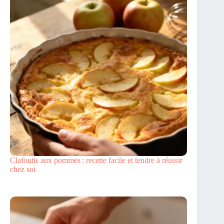
Clafoutis aux pommes : recette facile et tendre à réussir
chez soi