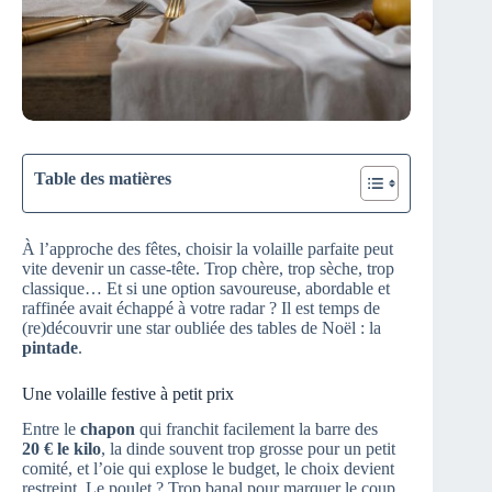
Table des matières
À l’approche des fêtes, choisir la volaille parfaite peut
vite devenir un casse-tête. Trop chère, trop sèche, trop
classique… Et si une option savoureuse, abordable et
raffinée avait échappé à votre radar ? Il est temps de
(re)découvrir une star oubliée des tables de Noël : la
pintade
.
Une volaille festive à petit prix
Entre le
chapon
qui franchit facilement la barre des
20 € le kilo
, la dinde souvent trop grosse pour un petit
comité, et l’oie qui explose le budget, le choix devient
restreint. Le poulet ? Trop banal pour marquer le coup.