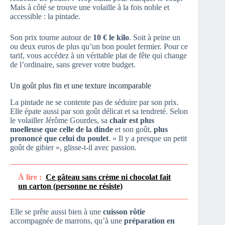
Mais à côté se trouve une volaille à la fois noble et
accessible : la pintade.
Son prix tourne autour de
10 € le kilo
. Soit à peine un
ou deux euros de plus qu’un bon poulet fermier. Pour ce
tarif, vous accédez à un véritable plat de fête qui change
de l’ordinaire, sans grever votre budget.
Un goût plus fin et une texture incomparable
La pintade ne se contente pas de séduire par son prix.
Elle épate aussi par son goût délicat et sa tendreté. Selon
le volailler Jérôme Gourdes, sa
chair est plus
moelleuse que celle de la dinde
et son goût,
plus
prononcé que celui du poulet
. « Il y a presque un petit
goût de gibier », glisse-t-il avec passion.
À lire :
Ce gâteau sans crème ni chocolat fait
un carton (personne ne résiste)
Elle se prête aussi bien à une
cuisson rôtie
accompagnée de marrons, qu’à une
préparation en