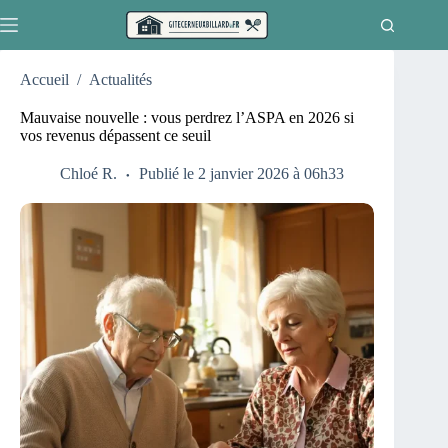
Passer
au
contenu
Accueil
/
Actualités
Mauvaise nouvelle : vous perdrez l’ASPA en 2026 si
vos revenus dépassent ce seuil
Chloé R.
Publié le 2 janvier 2026 à 06h33