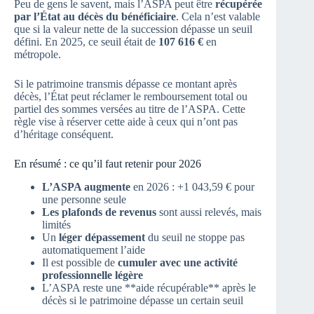
Peu de gens le savent, mais l’ASPA peut être
récupérée
par l’État au décès du bénéficiaire
. Cela n’est valable
que si la valeur nette de la succession dépasse un seuil
défini. En 2025, ce seuil était de
107 616 €
en
métropole.
Si le patrimoine transmis dépasse ce montant après
décès, l’État peut réclamer le remboursement total ou
partiel des sommes versées au titre de l’ASPA. Cette
règle vise à réserver cette aide à ceux qui n’ont pas
d’héritage conséquent.
En résumé : ce qu’il faut retenir pour 2026
L’ASPA augmente
en 2026 : +1 043,59 € pour
une personne seule
Les plafonds de revenus
sont aussi relevés, mais
limités
Un
léger dépassement
du seuil ne stoppe pas
automatiquement l’aide
Il est possible de
cumuler avec une activité
professionnelle légère
L’ASPA reste une **aide récupérable** après le
décès si le patrimoine dépasse un certain seuil