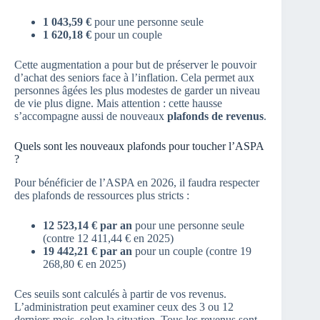
1 043,59 €
pour une personne seule
1 620,18 €
pour un couple
Cette augmentation a pour but de préserver le pouvoir
d’achat des seniors face à l’inflation. Cela permet aux
personnes âgées les plus modestes de garder un niveau
de vie plus digne. Mais attention : cette hausse
s’accompagne aussi de nouveaux
plafonds de revenus
.
Quels sont les nouveaux plafonds pour toucher l’ASPA
?
Pour bénéficier de l’ASPA en 2026, il faudra respecter
des plafonds de ressources plus stricts :
12 523,14 € par an
pour une personne seule
(contre 12 411,44 € en 2025)
19 442,21 € par an
pour un couple (contre 19
268,80 € en 2025)
Ces seuils sont calculés à partir de vos revenus.
L’administration peut examiner ceux des 3 ou 12
derniers mois, selon la situation. Tous les revenus sont