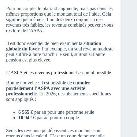
Pour un couple, le plafond augmente, mais pas dans les
mêmes proportions que le montant total de l’aide. Cela
signifie que même si l’un des deux conjoints a des
revenus très faibles, les revenus combinés peuvent vous
exclure de l’ASPA.
Il est donc essentiel de bien examiner la
situation
globale du foyer
. Par exemple, un seul revenu modeste
peut suffire à faire franchir le seuil, surtout si l’autre
pension est plus élevée.
L’ASPA et les revenus professionnels : cumul possible
Bonne nouvelle : il est possible de
cumuler
partiellement l’ASPA avec une activité
professionnelle
. En 2026, des abattements spécifiques
sont appliqués :
6 565 €
par an pour une personne seule
10 942 €
par an pour un couple
Seuls les revenus qui dépassent ces montants sont
retenus dans le calcul. C’est un coup de pouce utile