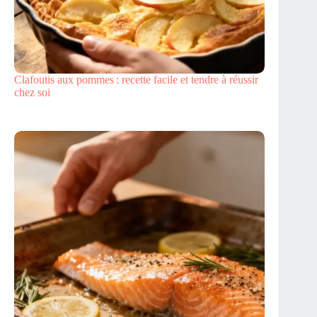
Clafoutis aux pommes : recette facile et tendre à réussir
chez soi