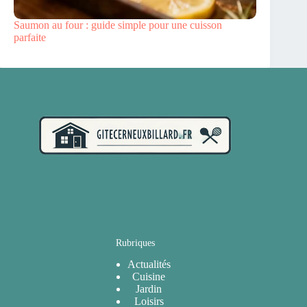
Saumon au four : guide simple pour une cuisson
parfaite
Rubriques
Actualités
Cuisine
Jardin
Loisirs