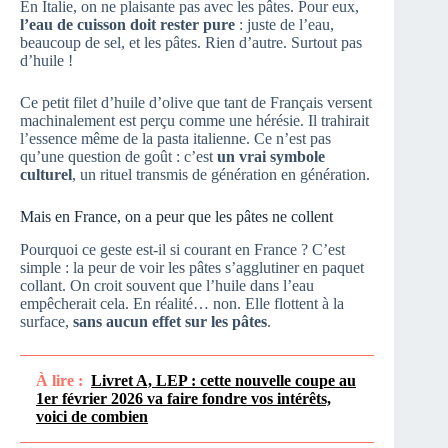
En Italie, on ne plaisante pas avec les pâtes. Pour eux,
l’eau de cuisson doit rester pure
: juste de l’eau,
beaucoup de sel, et les pâtes. Rien d’autre. Surtout pas
d’huile !
Ce petit filet d’huile d’olive que tant de Français versent
machinalement est perçu comme une hérésie. Il trahirait
l’essence même de la pasta italienne. Ce n’est pas
qu’une question de goût : c’est
un vrai symbole
culturel
, un rituel transmis de génération en génération.
Mais en France, on a peur que les pâtes ne collent
Pourquoi ce geste est-il si courant en France ? C’est
simple : la peur de voir les pâtes s’agglutiner en paquet
collant. On croit souvent que l’huile dans l’eau
empêcherait cela. En réalité… non. Elle flottent à la
surface,
sans aucun effet sur les pâtes
.
À lire :
Livret A, LEP : cette nouvelle coupe au
1er février 2026 va faire fondre vos intérêts,
voici de combien