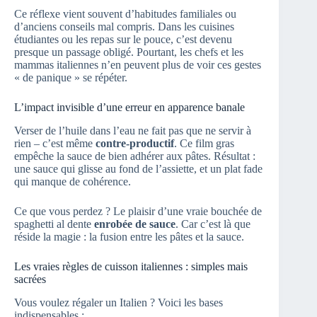
Ce réflexe vient souvent d’habitudes familiales ou
d’anciens conseils mal compris. Dans les cuisines
étudiantes ou les repas sur le pouce, c’est devenu
presque un passage obligé. Pourtant, les chefs et les
mammas italiennes n’en peuvent plus de voir ces gestes
« de panique » se répéter.
L’impact invisible d’une erreur en apparence banale
Verser de l’huile dans l’eau ne fait pas que ne servir à
rien – c’est même
contre-productif
. Ce film gras
empêche la sauce de bien adhérer aux pâtes. Résultat :
une sauce qui glisse au fond de l’assiette, et un plat fade
qui manque de cohérence.
Ce que vous perdez ? Le plaisir d’une vraie bouchée de
spaghetti al dente
enrobée de sauce
. Car c’est là que
réside la magie : la fusion entre les pâtes et la sauce.
Les vraies règles de cuisson italiennes : simples mais
sacrées
Vous voulez régaler un Italien ? Voici les bases
indispensables :