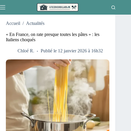
Passer
au
contenu
Accueil
/
Actualités
« En France, on rate presque toutes les pâtes » : les
Italiens choqués
Chloé R.
Publié le 12 janvier 2026 à 16h32