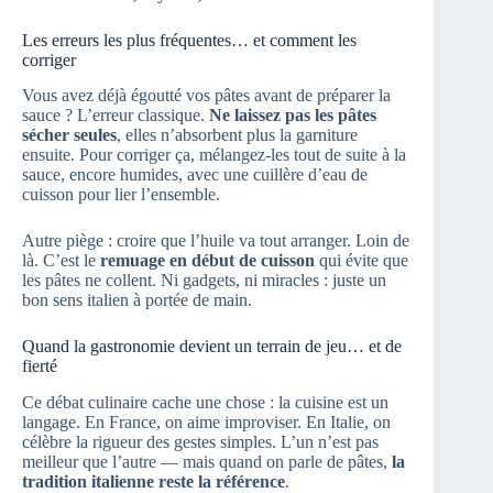
Les erreurs les plus fréquentes… et comment les
corriger
Vous avez déjà égoutté vos pâtes avant de préparer la
sauce ? L’erreur classique.
Ne laissez pas les pâtes
sécher seules
, elles n’absorbent plus la garniture
ensuite. Pour corriger ça, mélangez-les tout de suite à la
sauce, encore humides, avec une cuillère d’eau de
cuisson pour lier l’ensemble.
Autre piège : croire que l’huile va tout arranger. Loin de
là. C’est le
remuage en début de cuisson
qui évite que
les pâtes ne collent. Ni gadgets, ni miracles : juste un
bon sens italien à portée de main.
Quand la gastronomie devient un terrain de jeu… et de
fierté
Ce débat culinaire cache une chose : la cuisine est un
langage. En France, on aime improviser. En Italie, on
célèbre la rigueur des gestes simples. L’un n’est pas
meilleur que l’autre — mais quand on parle de pâtes,
la
tradition italienne reste la référence
.