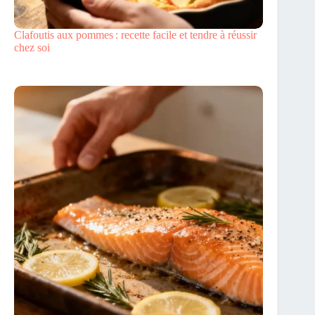
Clafoutis aux pommes : recette facile et tendre à réussir
chez soi