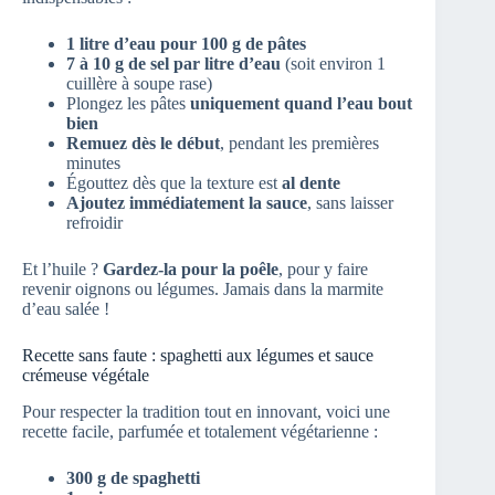
1 litre d’eau pour 100 g de pâtes
7 à 10 g de sel par litre d’eau
(soit environ 1
cuillère à soupe rase)
Plongez les pâtes
uniquement quand l’eau bout
bien
Remuez dès le début
, pendant les premières
minutes
Égouttez dès que la texture est
al dente
Ajoutez immédiatement la sauce
, sans laisser
refroidir
Et l’huile ?
Gardez-la pour la poêle
, pour y faire
revenir oignons ou légumes. Jamais dans la marmite
d’eau salée !
Recette sans faute : spaghetti aux légumes et sauce
crémeuse végétale
Pour respecter la tradition tout en innovant, voici une
recette facile, parfumée et totalement végétarienne :
300 g de spaghetti