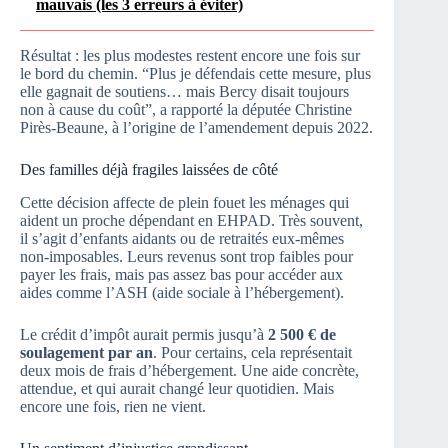
mauvais (les 3 erreurs à éviter)
Résultat : les plus modestes restent encore une fois sur
le bord du chemin. “Plus je défendais cette mesure, plus
elle gagnait de soutiens… mais Bercy disait toujours
non à cause du coût”, a rapporté la députée Christine
Pirès-Beaune, à l’origine de l’amendement depuis 2022.
Des familles déjà fragiles laissées de côté
Cette décision affecte de plein fouet les ménages qui
aident un proche dépendant en EHPAD. Très souvent,
il s’agit d’enfants aidants ou de retraités eux-mêmes
non-imposables. Leurs revenus sont trop faibles pour
payer les frais, mais pas assez bas pour accéder aux
aides comme l’ASH (aide sociale à l’hébergement).
Le crédit d’impôt aurait permis jusqu’à
2 500 € de
soulagement par an
. Pour certains, cela représentait
deux mois de frais d’hébergement. Une aide concrète,
attendue, et qui aurait changé leur quotidien. Mais
encore une fois, rien ne vient.