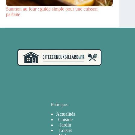
Saumon au four : guide simple pour une cuisson
parfaite
Rubriques
Actualités
Cuisine
Jardin
Loisirs