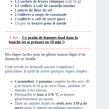
1,5 sachets de levure chimique
(soit 16 g)
1/2 cuillère à café de cannelle moulue
1 pincée de fleur de sel
2 cuillères à soupe de cassonade
2 cuillères à café de sucre glace
Un peu de
beurre pour le moule
À lire :
Ce gratin de légumes fond dans la
bouche (et se prépare en 10 min !)
Des étapes faciles pour un gâteau maison digne d’un
dimanche en famille
Cette recette ne demande aucune compétence
particulière. Il suffit de suivre quelques étapes simples :
Caraméliser 2 pommes
coupées en dés avec 20
g de beurre et 30 g de sucre blanc, pendant 10
minutes à feu moyen.
Préchauffer le
four à 170 °C
et beurrer
généreusement un moule.
Dans un saladier, battre les
œufs avec 150 g de
sucre
jusqu’à obtenir un mélange mousseux.