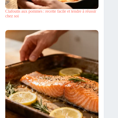
Clafoutis aux pommes : recette facile et tendre à réussir
chez soi