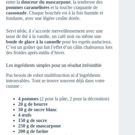
entre la
douceur du mascarpone
, la tendresse des
pommes caramélisées
et la touche craquante de
cassonade
. Chaque bouchée est à la fois humide et
fondante, avec une légère croûte dorée.
Servi tiède, il s’accorde merveilleusement avec une
tasse de thé à la vanille, un café noir ou même une
boule de glace à la cannelle
pour les esprits audacieux.
C’est un goûter qui fait l’effet d’un câlin chaleureux lors
des froides après-midis d’hiver.
Les ingrédients simples pour un résultat irrésistible
Pas besoin de robot multifonction ni d’ingrédients
introuvables. Tout se trouve souvent déjà dans votre
cuisine :
4 pommes
(2 pour la pâte, 2 pour la décoration)
20 g de beurre
30 g de sucre blanc
4 œufs
150 g de sucre
250 g de mascarpone
200 g de farine