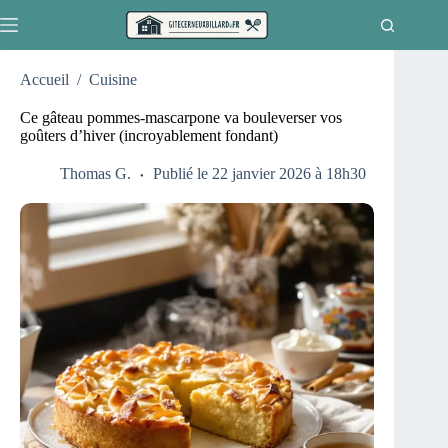
Passer
au
contenu
Accueil
/
Cuisine
Ce gâteau pommes-mascarpone va bouleverser vos
goûters d’hiver (incroyablement fondant)
Thomas G.
Publié le 22 janvier 2026 à 18h30