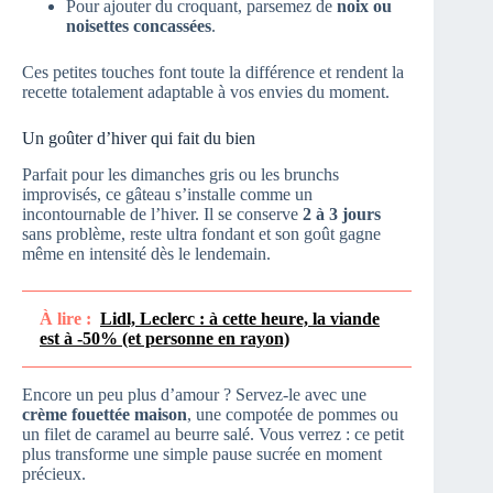
Pour ajouter du croquant, parsemez de
noix ou
noisettes concassées
.
Ces petites touches font toute la différence et rendent la
recette totalement adaptable à vos envies du moment.
Un goûter d’hiver qui fait du bien
Parfait pour les dimanches gris ou les brunchs
improvisés, ce gâteau s’installe comme un
incontournable de l’hiver. Il se conserve
2 à 3 jours
sans problème, reste ultra fondant et son goût gagne
même en intensité dès le lendemain.
À lire :
Lidl, Leclerc : à cette heure, la viande
est à -50% (et personne en rayon)
Encore un peu plus d’amour ? Servez-le avec une
crème fouettée maison
, une compotée de pommes ou
un filet de caramel au beurre salé. Vous verrez : ce petit
plus transforme une simple pause sucrée en moment
précieux.