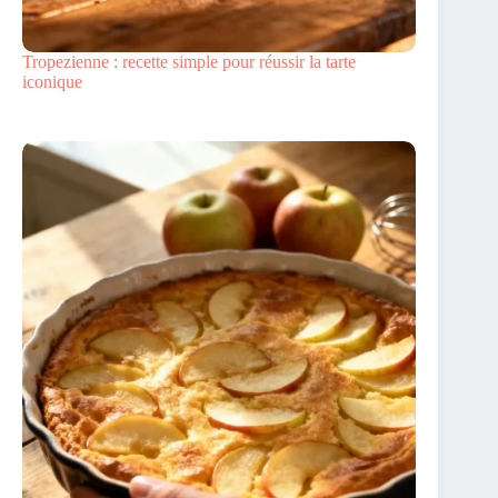
Tropezienne : recette simple pour réussir la tarte
iconique