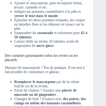
Ajouter le mascarpone, puis incorporer farine,
levure, cannelle et sel.
Intégrer les pommes caramélisées à la pâte et
verser le tout dans le moule
.
Éplucher les deux pommes restantes, les couper
en lamelles fines et les déposer en rosace sur la
pâte.
Saupoudrer de
cassonade
et enfourner pour
45 à
50 minutes
.
Laisser tiédir au moins 20 minutes avant de
saupoudrer de
sucre glace
.
Des variantes gourmandes selon les envies ou les
placards
Manque de mascarpone ? Pas de panique. Il est tout à
fait possible de customiser ce gâteau :
Remplacer le mascarpone
par de la crème
fraîche ou de la ricotta.
Envie de chaleur ? Ajoutez une
pincée de
muscade ou de gingembre
.
Changer de fruit ? Essayez avec
des poires, des
coings ou même des bananes caramélisées
.