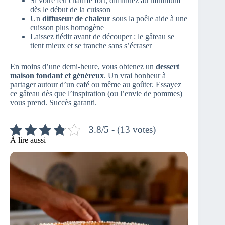
Si votre feu chauffe fort, diminuez au minimum
dès le début de la cuisson
Un
diffuseur de chaleur
sous la poêle aide à une
cuisson plus homogène
Laissez tiédir avant de découper : le gâteau se
tient mieux et se tranche sans s’écraser
En moins d’une demi-heure, vous obtenez un
dessert
maison fondant et généreux
. Un vrai bonheur à
partager autour d’un café ou même au goûter. Essayez
ce gâteau dès que l’inspiration (ou l’envie de pommes)
vous prend. Succès garanti.
3.8/5 - (13 votes)
À lire aussi