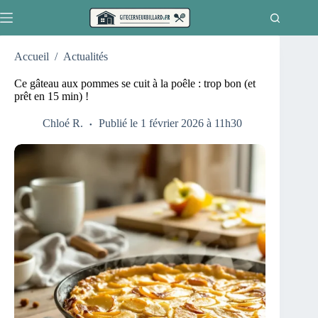
Passer
au
contenu
Accueil
/
Actualités
Ce gâteau aux pommes se cuit à la poêle : trop bon (et
prêt en 15 min) !
Chloé R.
Publié le 1 février 2026 à 11h30