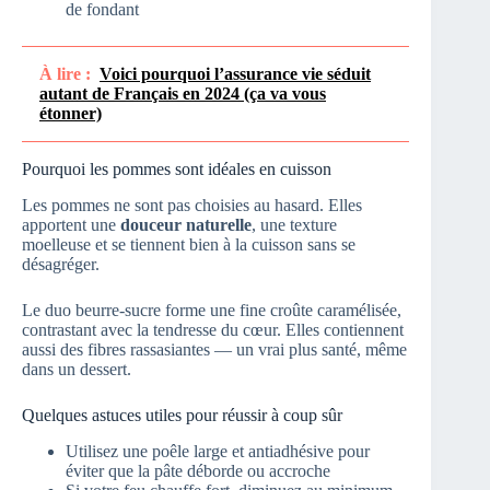
de fondant
À lire :
Voici pourquoi l’assurance vie séduit
autant de Français en 2024 (ça va vous
étonner)
Pourquoi les pommes sont idéales en cuisson
Les pommes ne sont pas choisies au hasard. Elles
apportent une
douceur naturelle
, une texture
moelleuse et se tiennent bien à la cuisson sans se
désagréger.
Le duo beurre-sucre forme une fine croûte caramélisée,
contrastant avec la tendresse du cœur. Elles contiennent
aussi des fibres rassasiantes — un vrai plus santé, même
dans un dessert.
Quelques astuces utiles pour réussir à coup sûr
Utilisez une poêle large et antiadhésive pour
éviter que la pâte déborde ou accroche