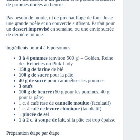
de pommes dorées au beurre.
Pas besoin de moule, ni de préchauffage de four. Juste
une grande poêle et un couvercle suffisent. Parfait pour
un
dessert improvisé
en semaine, ou une envie sucrée
de dernière minute.
Ingrédients pour 4 à 6 personnes
3 à 4 pommes
(environ 500 g) – Golden, Reine
des Reinettes ou Pink Lady
150 g de farine
de blé
100 g de sucre
pour la pâte
40 g de sucre
pour caraméliser les pommes
3 œufs
100 g de beurre
(60 g pour les pommes, 40 g
pour la pâte)
1 c. à café rase de
cannelle moulue
(facultatif)
1 c. à café de
levure chimique
(facultatif)
1
pincée de sel
1 à 2 c. à soupe de lait
, si la pâte est trop épaisse
Préparation étape par étape