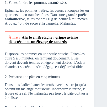
1. Faites fondre les pommes caramélisées
Épluchez les pommes, retirez les cœurs et coupez-les en
quartiers ou en tranches fines. Dans une
grande poêle
antiadhésive
, faites fondre 60 g de beurre à feu moyen.
Ajoutez 40 g de sucre et la cannelle. Mélangez.
À lire :
Alerte en Bretagne : grippe aviaire
détectée dans un élevage de canards
Disposez les pommes en une seule couche. Faites-les
cuire 5 à 8 minutes, en remuant doucement. Elles
doivent devenir tendres et légèrement dorées. L’odeur
chaude et sucrée qui s’en dégage est déjà irrésistible.
2. Préparez une pâte en cinq minutes
Dans un saladier, battez les œufs avec le sucre jusqu’à
obtenir un mélange mousseux. Incorporez la farine, la
levure et le sel. Ne mélangez pas trop : la pâte doit juste
être lisse.