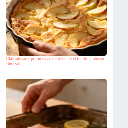
Clafoutis aux pommes : recette facile et tendre à réussir
chez soi