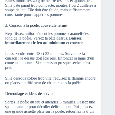
Faites fondre les 40 g de beurre restants et ajoutez-les.
Si la pâte paraît trop compacte, ajoutez 1 ou 2 cuillères à
soupe de lait. Elle doit être fluide, mais suffisamment
consistante pour napper les pommes.
3. Cuisson à la poêle, couvercle fermé
Répartissez uniformément les pommes caramélisées au
fond de la poêle. Versez la pâte dessus.
Baissez
immédiatement le feu au minimum
et couvrez.
Laissez cuire entre 18 et 22 minutes. Surveillez la
cuisson : le dessus doit être pris. Enfoncez la lame d’un
couteau au centre. Si elle ressort presque sèche, c’est
prêt.
Si le dessous colore trop vite, réduisez la flamme encore
ou placez un diffuseur de chaleur sous la poêle.
Démoulage et idées de service
Sortez la poêle du feu et attendez 5 minutes. Passez une
spatule autour pour décoller délicatement. Puis, placez
une grande assiette plate sur la poêle, retournez-la d’un