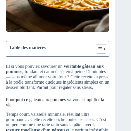
Table des matières
Et si vous pouviez savourer un
véritable gâteau aux
pommes
, fondant et caramélisé, en à peine 15 minutes
— sans même allumer votre four ? Cette recette express
à la poêle transforme quelques ingrédients simples en un
dessert bluffant. Parfait pour régaler sans stress.
Pourquoi ce gâteau aux pommes va vous simplifier la
vie
Temps court, vaisselle minimale, résultat ultra
gourmand… Cette recette coche toutes les cases. C’est
un peu comme une tarte tatin sans la pâte, avec la
texture moelleuse d’un gâteau
et le parfum irrésistible