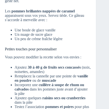
geste net.
Les
pommes brillantes nappées de caramel
apparaissent sous vos yeux. Servez tiède. Ce gâteau
s’accorde à merveille avec :
Une boule de glace vanille
Un nuage de sucre glace
Un peu de crème fraîche légère
Petites touches pour personnaliser
Vous pouvez modifier la recette selon vos envies :
Ajoutez
30 à 40 g de fruits secs concassés
(noix,
noisettes, amandes)
Remplacez la cannelle par une pointe de
vanille
en poudre
ou de
muscade
Incorporez une
cuillère à soupe de rhum ou
calvados
dans les pommes juste avant d’ajouter
la pâte
Ajoutez quelques
raisins secs ou cranberries
dans la pâte
Testez l’association
pommes et poires
pour plus