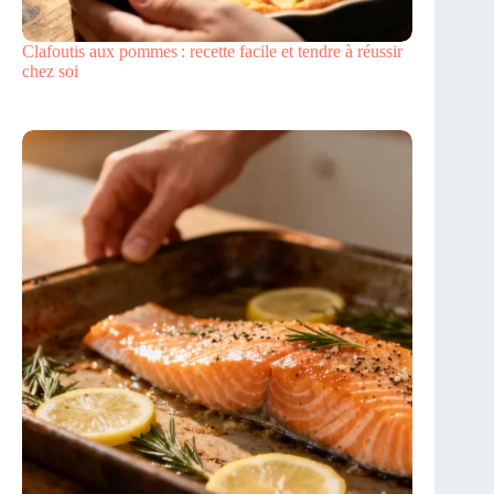
Clafoutis aux pommes : recette facile et tendre à réussir
chez soi