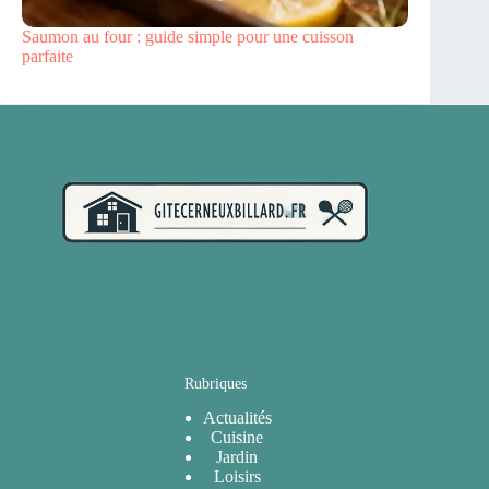
Saumon au four : guide simple pour une cuisson
parfaite
Rubriques
Actualités
Cuisine
Jardin
Loisirs