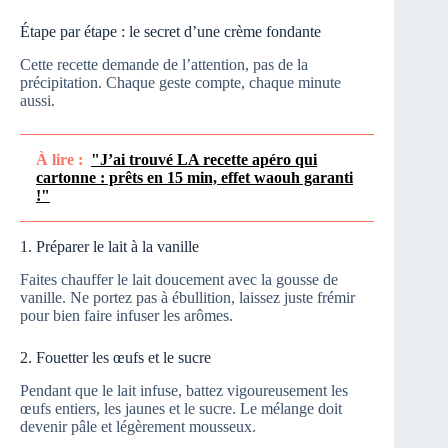
Étape par étape : le secret d’une crème fondante
Cette recette demande de l’attention, pas de la
précipitation. Chaque geste compte, chaque minute
aussi.
À lire :
"J’ai trouvé LA recette apéro qui
cartonne : prêts en 15 min, effet waouh garanti
!"
1. Préparer le lait à la vanille
Faites chauffer le lait doucement avec la gousse de
vanille. Ne portez pas à ébullition, laissez juste frémir
pour bien faire infuser les arômes.
2. Fouetter les œufs et le sucre
Pendant que le lait infuse, battez vigoureusement les
œufs entiers, les jaunes et le sucre. Le mélange doit
devenir pâle et légèrement mousseux.