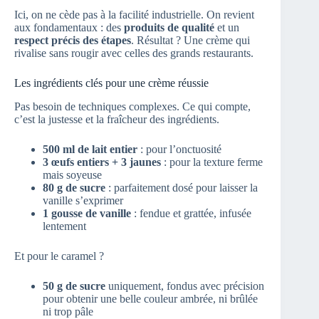
Ici, on ne cède pas à la facilité industrielle. On revient
aux fondamentaux : des
produits de qualité
et un
respect précis des étapes
. Résultat ? Une crème qui
rivalise sans rougir avec celles des grands restaurants.
Les ingrédients clés pour une crème réussie
Pas besoin de techniques complexes. Ce qui compte,
c’est la justesse et la fraîcheur des ingrédients.
500 ml de lait entier
: pour l’onctuosité
3 œufs entiers + 3 jaunes
: pour la texture ferme
mais soyeuse
80 g de sucre
: parfaitement dosé pour laisser la
vanille s’exprimer
1 gousse de vanille
: fendue et grattée, infusée
lentement
Et pour le caramel ?
50 g de sucre
uniquement, fondus avec précision
pour obtenir une belle couleur ambrée, ni brûlée
ni trop pâle