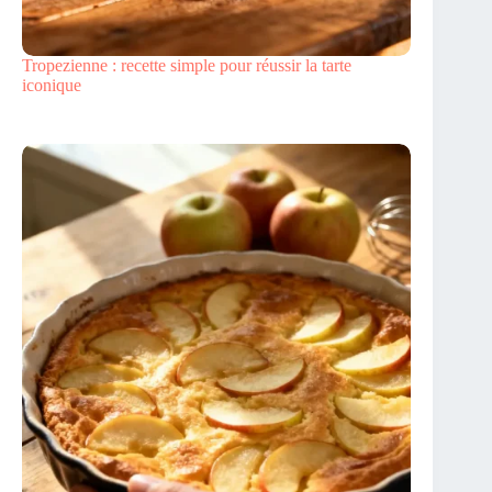
Tropezienne : recette simple pour réussir la tarte
iconique