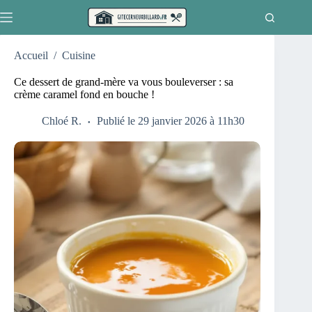
Passer
au
contenu
Accueil
/
Cuisine
Ce dessert de grand-mère va vous bouleverser : sa
crème caramel fond en bouche !
Chloé R.
Publié le 29 janvier 2026 à 11h30