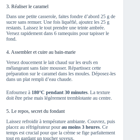
3. Réaliser le caramel
Dans une petite casserole, faites fondre d’abord 25 g de
sucre sans remuer. Une fois liquéfié, ajoutez les 25 g
restants. Laissez le tout prendre une teinte ambrée.
Versez rapidement dans 6 ramequins pour tapisser le
fond.
4. Assembler et cuire au bain-marie
Versez doucement le lait chaud sur les œufs en
mélangeant sans faire mousser. Répartissez cette
préparation sur le caramel dans les moules. Déposez-les
dans un plat rempli d’eau chaude.
Enfournez à
180°C pendant 30 minutes
. La texture
doit être prise mais légèrement tremblotante au centre.
5. Le repos, secret du fondant
Laissez refroidir à température ambiante. Couvrez, puis
placez au réfrigérateur pour
au moins 3 heures
. Ce
temps est crucial pour que la crème se fige parfaitement
tout en gardant un toucher soyeux.