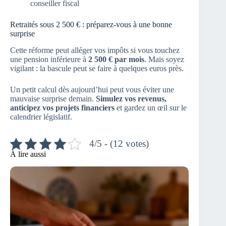
conseiller fiscal
Retraités sous 2 500 € : préparez-vous à une bonne
surprise
Cette réforme peut alléger vos impôts si vous touchez
une pension inférieure à
2 500 € par mois
. Mais soyez
vigilant : la bascule peut se faire à quelques euros près.
Un petit calcul dès aujourd’hui peut vous éviter une
mauvaise surprise demain.
Simulez vos revenus,
anticipez vos projets financiers
et gardez un œil sur le
calendrier législatif.
4/5 - (12 votes)
À lire aussi