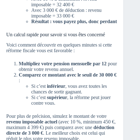
imposable = 32 400 €
Avec 3 000 € de déduction : revenu
imposable = 33 000 €
Résultat : vous payez plus, donc perdant
Un calcul rapide pour savoir si vous êtes concerné
Voici comment découvrir en quelques minutes si cette
réforme fiscale vous est favorable :
Multipliez votre pension mensuelle par 12
pour
obtenir votre revenu annuel.
Comparez ce montant avec le seuil de 30 000 €
:
Si c’est
inférieur
, vous avez toutes les
chances de sortir gagnant.
Si c’est
supérieur
, la réforme peut jouer
contre vous.
Pour plus de précision, simulez le montant de votre
revenu imposable actuel
(avec 10 %, minimum 450 €,
maximum 4 399 €) puis comparez avec une
déduction
directe de 3 000 €
. Le meilleur choix est celui qui
réduit le plus votre revenu imposable.