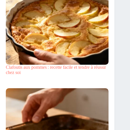
Clafoutis aux pommes : recette facile et tendre à réussir
chez soi