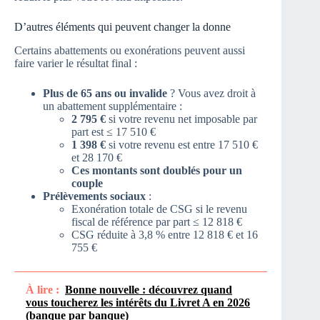
D’autres éléments qui peuvent changer la donne
Certains abattements ou exonérations peuvent aussi
faire varier le résultat final :
Plus de 65 ans ou invalide
? Vous avez droit à
un abattement supplémentaire :
2 795 €
si votre revenu net imposable par
part est ≤ 17 510 €
1 398 €
si votre revenu est entre 17 510 €
et 28 170 €
Ces montants sont doublés pour un
couple
Prélèvements sociaux
:
Exonération totale de CSG si le revenu
fiscal de référence par part ≤ 12 818 €
CSG réduite à 3,8 % entre 12 818 € et 16
755 €
À lire :
Bonne nouvelle : découvrez quand
vous toucherez les intérêts du Livret A en 2026
(banque par banque)