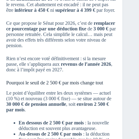
le revenu. Cet abattement est encadré : il ne peut pas
être
inférieur à 450 €
ni
supérieur à 4 399 €
par foyer.
Ce que propose le Sénat pour 2026, c’est de
remplacer
ce pourcentage par une déduction fixe
de
3 000 €
par
personne retraitée. Cela simplifie le calcul… mais peut
avoir des effets très différents selon votre niveau de
pension.
Rien n’est encore voté définitivement : si la mesure
passe, elle s’appliquera aux
revenus de l’année 2026
,
donc à l’impôt payé en 2027.
Pourquoi le seuil de 2 500 € par mois change tout
Le point d’équilibre entre les deux systèmes — actuel
(10 %) et nouveau (3 000 € fixe) — se situe autour de
30 000 € de pension annuelle
, soit
environ 2 500 €
par mois
.
En dessous de 2 500 € par mois
: la nouvelle
déduction est souvent plus avantageuse.
Au-dessus de 2 500 € par mois
: la déduction