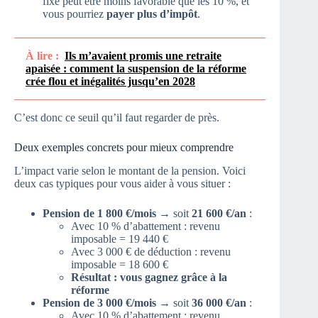
fixe peut être moins favorable que les 10 %, et
vous pourriez
payer plus d’impôt
.
À lire :
Ils m’avaient promis une retraite
apaisée : comment la suspension de la réforme
crée flou et inégalités jusqu’en 2028
C’est donc ce seuil qu’il faut regarder de près.
Deux exemples concrets pour mieux comprendre
L’impact varie selon le montant de la pension. Voici
deux cas typiques pour vous aider à vous situer :
Pension de 1 800 €/mois
→ soit
21 600 €/an
:
Avec 10 % d’abattement : revenu
imposable = 19 440 €
Avec 3 000 € de déduction : revenu
imposable = 18 600 €
Résultat : vous gagnez grâce à la
réforme
Pension de 3 000 €/mois
→ soit
36 000 €/an
:
Avec 10 % d’abattement : revenu