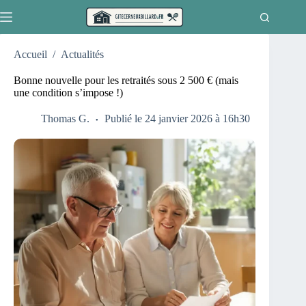
Passer
au
contenu
Accueil
/
Actualités
Bonne nouvelle pour les retraités sous 2 500 € (mais
une condition s’impose !)
Thomas G.
Publié le 24 janvier 2026 à 16h30